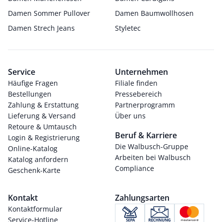
Damen Sommer Pullover
Damen Baumwollhosen
Damen Strech Jeans
Styletec
Service
Unternehmen
Häufige Fragen
Filiale finden
Bestellungen
Pressebereich
Zahlung & Erstattung
Partnerprogramm
Lieferung & Versand
Über uns
Retoure & Umtausch
Beruf & Karriere
Login & Registrierung
Die Walbusch-Gruppe
Online-Katalog
Arbeiten bei Walbusch
Katalog anfordern
Compliance
Geschenk-Karte
Kontakt
Zahlungsarten
Kontaktformular
Service-Hotline