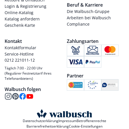
Beruf & Karriere
Login & Registrierung
Die Walbusch-Gruppe
Online-Katalog
Arbeiten bei Walbusch
Katalog anfordern
Compliance
Geschenk-Karte
Kontakt
Zahlungsarten
Kontaktformular
Service-Hotline
0212 221011-12
Täglich 7:00 - 22:00 Uhr
(Regulärer Festnetztarif ihres
Partner
Telefonanbieters)
Walbusch folgen
Datenschutzerklärung
Impressum
Betroffenenrechte
Barrierefreiheitserklärung
Cookie-Einstellungen