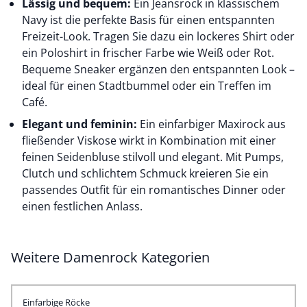
Lässig und bequem:
Ein Jeansrock in klassischem
Navy ist die perfekte Basis für einen entspannten
Freizeit-Look. Tragen Sie dazu ein lockeres Shirt oder
ein
Poloshirt
in frischer Farbe wie Weiß oder Rot.
Bequeme Sneaker ergänzen den entspannten Look –
ideal für einen Stadtbummel oder ein Treffen im
Café.
Elegant und feminin:
Ein einfarbiger Maxirock aus
fließender Viskose wirkt in Kombination mit einer
feinen Seidenbluse stilvoll und elegant. Mit Pumps,
Clutch und schlichtem Schmuck kreieren Sie ein
passendes Outfit für ein romantisches Dinner oder
einen festlichen Anlass.
Weitere Damenrock Kategorien
Einfarbige Röcke