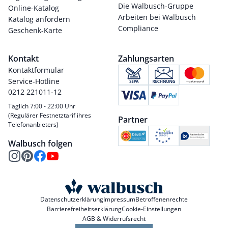
Die Walbusch-Gruppe
Online-Katalog
Arbeiten bei Walbusch
Katalog anfordern
Compliance
Geschenk-Karte
Kontakt
Zahlungsarten
Kontaktformular
Service-Hotline
0212 221011-12
Täglich 7:00 - 22:00 Uhr
(Regulärer Festnetztarif ihres
Partner
Telefonanbieters)
Walbusch folgen
Datenschutzerklärung
Impressum
Betroffenenrechte
Barrierefreiheitserklärung
Cookie-Einstellungen
AGB & Widerrufsrecht