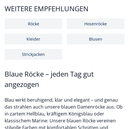
WEITERE EMPFEHLUNGEN
Röcke
Hosenröcke
Kleider
Blusen
Strickjacken
Blaue Röcke – jeden Tag gut
angezogen
Blau wirkt beruhigend, klar und elegant – und genau
das strahlen auch unsere blauen Damenröcke aus. Ob
in zartem Hellblau, kräftigem Königsblau oder
klassischem Marine: Unsere blauen Röcke vereinen
stilvolle Farben mit komfortablen Schnitten und