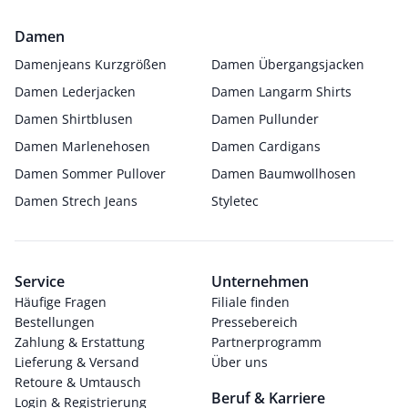
Damen
Damenjeans Kurzgrößen
Damen Übergangsjacken
Damen Lederjacken
Damen Langarm Shirts
Damen Shirtblusen
Damen Pullunder
Damen Marlenehosen
Damen Cardigans
Damen Sommer Pullover
Damen Baumwollhosen
Damen Strech Jeans
Styletec
Service
Unternehmen
Häufige Fragen
Filiale finden
Bestellungen
Pressebereich
Zahlung & Erstattung
Partnerprogramm
Lieferung & Versand
Über uns
Retoure & Umtausch
Beruf & Karriere
Login & Registrierung