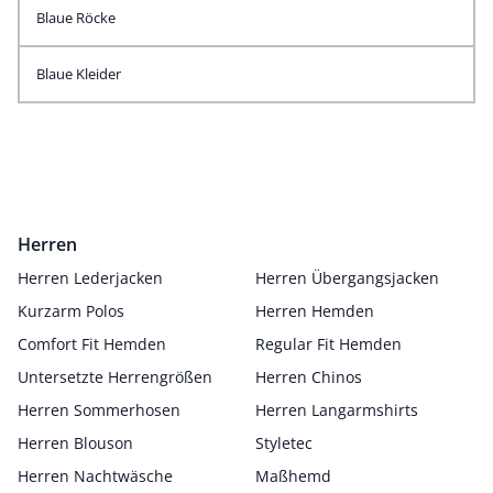
Blaue Röcke
Blaue Kleider
Herren
Herren Lederjacken
Herren Übergangsjacken
Kurzarm Polos
Herren Hemden
Comfort Fit Hemden
Regular Fit Hemden
Untersetzte Herrengrößen
Herren Chinos
Herren Sommerhosen
Herren Langarmshirts
Herren Blouson
Styletec
Herren Nachtwäsche
Maßhemd