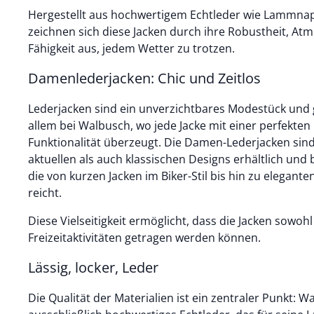
Hergestellt aus hochwertigem Echtleder wie Lammnap
zeichnen sich diese Jacken durch ihre Robustheit, Atm
Fähigkeit aus, jedem Wetter zu trotzen.
Damenlederjacken: Chic und Zeitlos
Lederjacken sind ein unverzichtbares Modestück und 
allem bei Walbusch, wo jede Jacke mit einer perfekten
Funktionalität überzeugt. Die Damen-Lederjacken sin
aktuellen als auch klassischen Designs erhältlich und 
die von kurzen Jacken im Biker-Stil bis hin zu elegante
reicht.
Diese Vielseitigkeit ermöglicht, dass die Jacken sowohl
Freizeitaktivitäten getragen werden können.
Lässig, locker, Leder
Die Qualität der Materialien ist ein zentraler Punkt: 