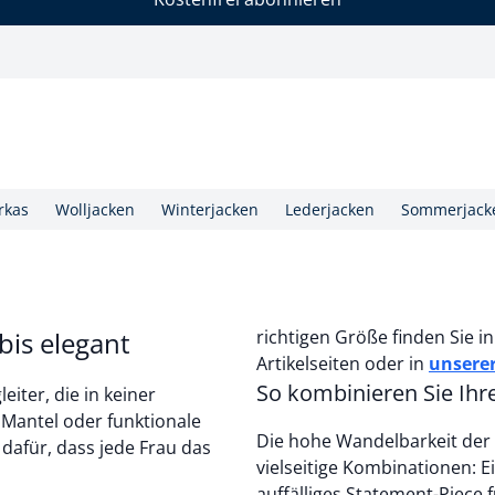
rkas
Wolljacken
Winterjacken
Lederjacken
Sommerjack
bis elegant
richtigen Größe finden Sie 
Artikelseiten oder in
unsere
So kombinieren Sie Ihr
eiter, die in keiner
r Mantel oder funktionale
Die hohe Wandelbarkeit der
 dafür, dass jede Frau das
vielseitige Kombinationen: Ei
auffälliges Statement-Piece