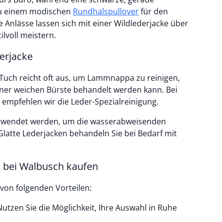
 zu einem modischen
Rundhalspullover
für den
 Anlässe lassen sich mit einer Wildlederjacke über
ilvoll meistern.
derjacke
 Tuch reicht oft aus, um Lammnappa zu reinigen,
ner weichen Bürste behandelt werden kann. Bei
mpfehlen wir die Leder-Spezialreinigung.
erwendet werden, um die wasserabweisenden
Glatte Lederjacken behandeln Sie bei Bedarf mit
 bei Walbusch kaufen
 von folgenden Vorteilen:
utzen Sie die Möglichkeit, Ihre Auswahl in Ruhe