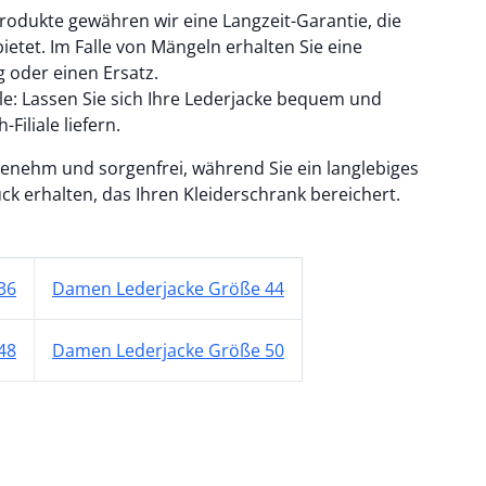
 Produkte gewähren wir eine Langzeit-Garantie, die
bietet. Im Falle von Mängeln erhalten Sie eine
 oder einen Ersatz.
iale: Lassen Sie sich Ihre Lederjacke bequem und
Filiale liefern.
enehm und sorgenfrei, während Sie ein langlebiges
ück erhalten, das Ihren Kleiderschrank bereichert.
36
Damen Lederjacke Größe 44
48
Damen Lederjacke Größe 50