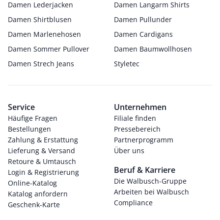
Damen Lederjacken
Damen Langarm Shirts
Damen Shirtblusen
Damen Pullunder
Damen Marlenehosen
Damen Cardigans
Damen Sommer Pullover
Damen Baumwollhosen
Damen Strech Jeans
Styletec
Service
Unternehmen
Häufige Fragen
Filiale finden
Bestellungen
Pressebereich
Zahlung & Erstattung
Partnerprogramm
Lieferung & Versand
Über uns
Retoure & Umtausch
Beruf & Karriere
Login & Registrierung
Die Walbusch-Gruppe
Online-Katalog
Arbeiten bei Walbusch
Katalog anfordern
Compliance
Geschenk-Karte