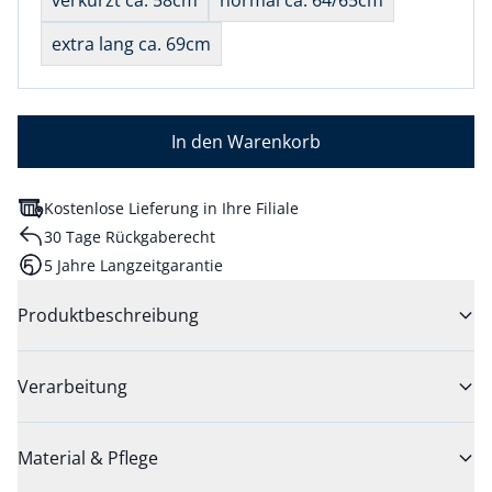
verkürzt ca. 58cm
normal ca. 64/65cm
extra lang ca. 69cm
In den Warenkorb
Kostenlose Lieferung in Ihre Filiale
30 Tage Rückgaberecht
5 Jahre Langzeitgarantie
Produktbeschreibung
Verarbeitung
Material & Pflege