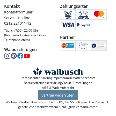
Kontakt
Zahlungsarten
Kontaktformular
Service-Hotline
0212 221011-12
Täglich 7:00 - 22:00 Uhr
(Regulärer Festnetztarif ihres
Partner
Telefonanbieters)
Walbusch folgen
Datenschutzerklärung
Impressum
Betroffenenrechte
Barrierefreiheitserklärung
Cookie-Einstellungen
AGB & Widerrufsrecht
Vertrag widerrufen
Walbusch Walter Busch GmbH & Co. KG, 42655 Solingen. Alle Preise inkl.
gesetzlicher Mehrwertsteuer, zuzüglich
Versandkosten
.