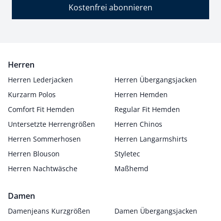
Kostenfrei abonnieren
Herren
Herren Lederjacken
Herren Übergangsjacken
Kurzarm Polos
Herren Hemden
Comfort Fit Hemden
Regular Fit Hemden
Untersetzte Herrengrößen
Herren Chinos
Herren Sommerhosen
Herren Langarmshirts
Herren Blouson
Styletec
Herren Nachtwäsche
Maßhemd
Damen
Damenjeans Kurzgrößen
Damen Übergangsjacken