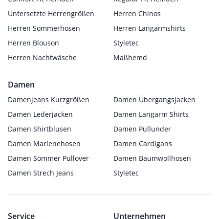
Untersetzte Herrengrößen
Herren Chinos
Herren Sommerhosen
Herren Langarmshirts
Herren Blouson
Styletec
Herren Nachtwäsche
Maßhemd
Damen
Damenjeans Kurzgrößen
Damen Übergangsjacken
Damen Lederjacken
Damen Langarm Shirts
Damen Shirtblusen
Damen Pullunder
Damen Marlenehosen
Damen Cardigans
Damen Sommer Pullover
Damen Baumwollhosen
Damen Strech Jeans
Styletec
Service
Unternehmen