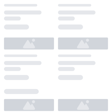
Loading...
Loading...
Loading...
Loading...