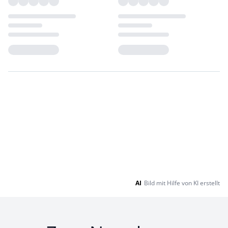
Loading...
Loading...
AI
Bild mit Hilfe von KI erstellt