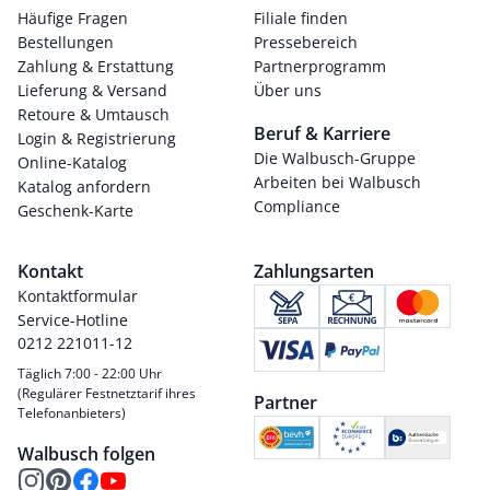
Häufige Fragen
Filiale finden
Bestellungen
Pressebereich
Zahlung & Erstattung
Partnerprogramm
Lieferung & Versand
Über uns
Retoure & Umtausch
Beruf & Karriere
Login & Registrierung
Die Walbusch-Gruppe
Online-Katalog
Arbeiten bei Walbusch
Katalog anfordern
Compliance
Geschenk-Karte
Kontakt
Zahlungsarten
Kontaktformular
Service-Hotline
0212 221011-12
Täglich 7:00 - 22:00 Uhr
(Regulärer Festnetztarif ihres
Partner
Telefonanbieters)
Walbusch folgen