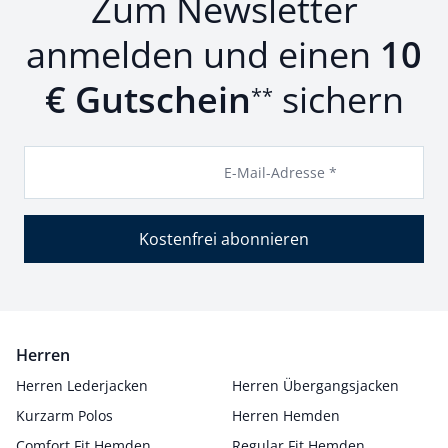
Zum Newsletter
anmelden und einen
10
€ Gutschein
sichern
**
E-Mail-Adresse *
Kostenfrei abonnieren
Herren
Herren Lederjacken
Herren Übergangsjacken
Kurzarm Polos
Herren Hemden
Comfort Fit Hemden
Regular Fit Hemden