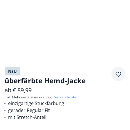
NEU
Merkz
überfärbte Hemd-Jacke
ab
€
89,99
inkl. Mehrwertsteuer und zzgl.
Versandkosten
einzigartige Stückfärbung
gerader Regular Fit
mit Stretch-Anteil