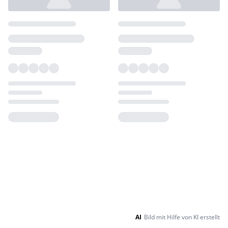
Loading...
Loading...
AI
Bild mit Hilfe von KI erstellt