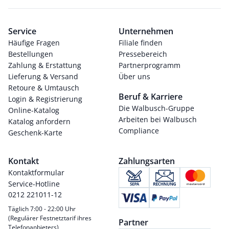
Service
Unternehmen
Häufige Fragen
Filiale finden
Bestellungen
Pressebereich
Zahlung & Erstattung
Partnerprogramm
Lieferung & Versand
Über uns
Retoure & Umtausch
Beruf & Karriere
Login & Registrierung
Die Walbusch-Gruppe
Online-Katalog
Arbeiten bei Walbusch
Katalog anfordern
Compliance
Geschenk-Karte
Kontakt
Zahlungsarten
Kontaktformular
Service-Hotline
0212 221011-12
Täglich 7:00 - 22:00 Uhr
(Regulärer Festnetztarif ihres
Partner
Telefonanbieters)