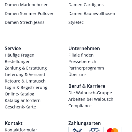
Damen Marlenehosen
Damen Cardigans
Damen Sommer Pullover
Damen Baumwollhosen
Damen Strech Jeans
Styletec
Service
Unternehmen
Häufige Fragen
Filiale finden
Bestellungen
Pressebereich
Zahlung & Erstattung
Partnerprogramm
Lieferung & Versand
Über uns
Retoure & Umtausch
Beruf & Karriere
Login & Registrierung
Die Walbusch-Gruppe
Online-Katalog
Arbeiten bei Walbusch
Katalog anfordern
Compliance
Geschenk-Karte
Kontakt
Zahlungsarten
Kontaktformular