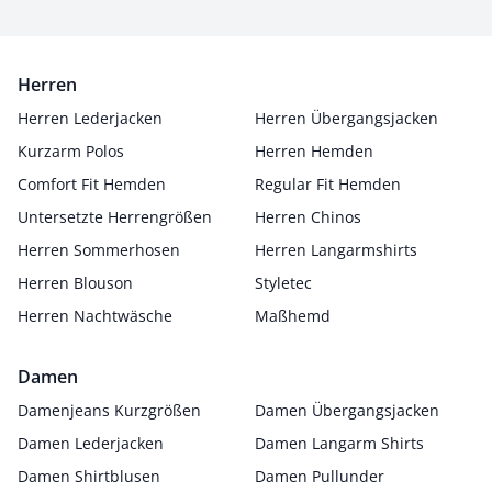
Herren
Herren Lederjacken
Herren Übergangsjacken
Kurzarm Polos
Herren Hemden
Comfort Fit Hemden
Regular Fit Hemden
Untersetzte Herrengrößen
Herren Chinos
Herren Sommerhosen
Herren Langarmshirts
Herren Blouson
Styletec
Herren Nachtwäsche
Maßhemd
Damen
Damenjeans Kurzgrößen
Damen Übergangsjacken
Damen Lederjacken
Damen Langarm Shirts
Damen Shirtblusen
Damen Pullunder