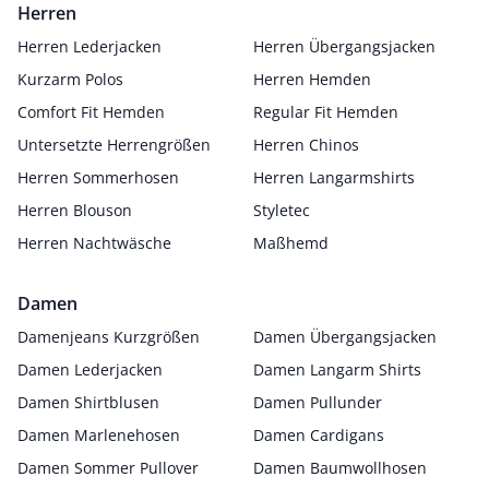
Herren
Herren Lederjacken
Herren Übergangsjacken
Kurzarm Polos
Herren Hemden
Comfort Fit Hemden
Regular Fit Hemden
Untersetzte Herrengrößen
Herren Chinos
Herren Sommerhosen
Herren Langarmshirts
Herren Blouson
Styletec
Herren Nachtwäsche
Maßhemd
Damen
Damenjeans Kurzgrößen
Damen Übergangsjacken
Damen Lederjacken
Damen Langarm Shirts
Damen Shirtblusen
Damen Pullunder
Damen Marlenehosen
Damen Cardigans
Damen Sommer Pullover
Damen Baumwollhosen