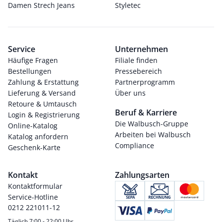
Damen Strech Jeans
Styletec
Service
Unternehmen
Häufige Fragen
Filiale finden
Bestellungen
Pressebereich
Zahlung & Erstattung
Partnerprogramm
Lieferung & Versand
Über uns
Retoure & Umtausch
Beruf & Karriere
Login & Registrierung
Die Walbusch-Gruppe
Online-Katalog
Arbeiten bei Walbusch
Katalog anfordern
Compliance
Geschenk-Karte
Kontakt
Zahlungsarten
Kontaktformular
Service-Hotline
0212 221011-12
Täglich 7:00 - 22:00 Uhr