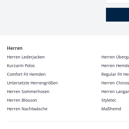
Herren
Herren Lederjacken
Herren Überg
Kurzarm Polos
Herren Hemd
Comfort Fit Hemden
Regular Fit 
Untersetzte Herrengrößen
Herren Chino
Herren Sommerhosen
Herren Langa
Herren Blouson
Styletec
Herren Nachtwäsche
Maßhemd