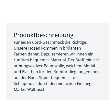
Abschnitt 1 von 3:
Produktbeschreibung
Für jeden Cord-Geschmack die Richtige.
Unsere Hosen kommen in brillanten
Farben daher. Dazu servieren wir Ihnen ein
rundum bequemes Material. Der Stoff mit viel
atmungsaktiver Baumwolle, weichem Modal
und Elasthan für den Komfort liegt angenehm
auf der Haut. Super bequem ist die
Schlupfhose durch den einfachen Einstieg.
Marke: Walbusch