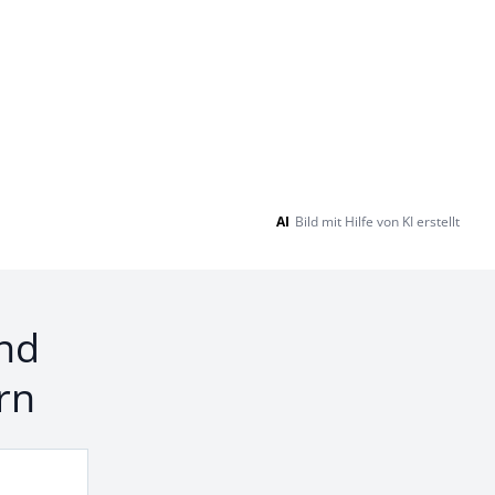
AI
Bild mit Hilfe von KI erstellt
nd
rn