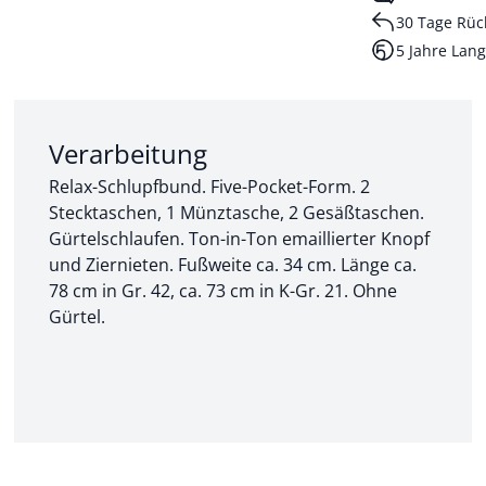
30 Tage Rüc
5 Jahre Lang
Abschnitt 2 von 3:
Verarbeitung
Relax-Schlupfbund. Five-Pocket-Form. 2
Stecktaschen, 1 Münztasche, 2 Gesäßtaschen.
Gürtelschlaufen. Ton-in-Ton emaillierter Knopf
und Ziernieten. Fußweite ca. 34 cm. Länge ca.
78 cm in Gr. 42, ca. 73 cm in K-Gr. 21. Ohne
Gürtel.