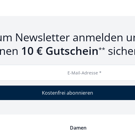
um Newsletter anmelden u
inen
10 € Gutschein
siche
**
E-Mail-Adresse *
Kostenfrei abonnieren
Damen