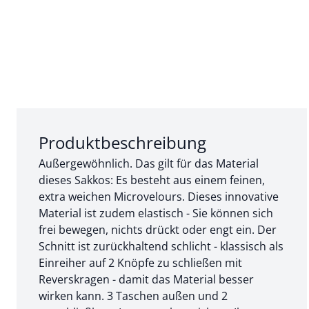
Abschnitt 1 von 3:
Produktbeschreibung
Außergewöhnlich. Das gilt für das Material
dieses Sakkos: Es besteht aus einem feinen,
extra weichen Microvelours. Dieses innovative
Material ist zudem elastisch - Sie können sich
frei bewegen, nichts drückt oder engt ein. Der
Schnitt ist zurückhaltend schlicht - klassisch als
Einreiher auf 2 Knöpfe zu schließen mit
Reverskragen - damit das Material besser
wirken kann. 3 Taschen außen und 2