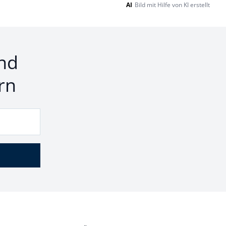
AI
Bild mit Hilfe von KI erstellt
nd
rn