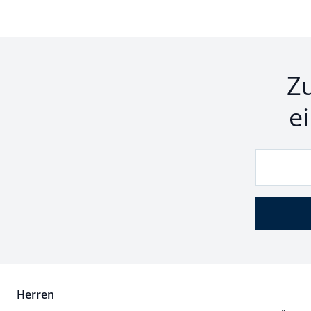
Z
e
Herren