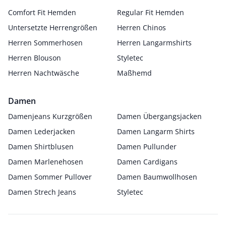
Comfort Fit Hemden
Regular Fit Hemden
Untersetzte Herrengrößen
Herren Chinos
Herren Sommerhosen
Herren Langarmshirts
Herren Blouson
Styletec
Herren Nachtwäsche
Maßhemd
Damen
Damenjeans Kurzgrößen
Damen Übergangsjacken
Damen Lederjacken
Damen Langarm Shirts
Damen Shirtblusen
Damen Pullunder
Damen Marlenehosen
Damen Cardigans
Damen Sommer Pullover
Damen Baumwollhosen
Damen Strech Jeans
Styletec