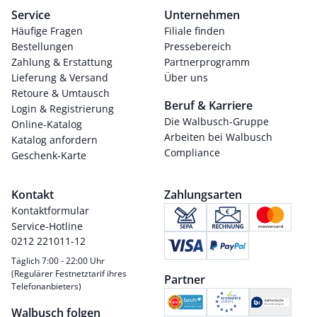
Service
Unternehmen
Häufige Fragen
Filiale finden
Bestellungen
Pressebereich
Zahlung & Erstattung
Partnerprogramm
Lieferung & Versand
Über uns
Retoure & Umtausch
Beruf & Karriere
Login & Registrierung
Die Walbusch-Gruppe
Online-Katalog
Arbeiten bei Walbusch
Katalog anfordern
Compliance
Geschenk-Karte
Kontakt
Zahlungsarten
Kontaktformular
Service-Hotline
0212 221011-12
Täglich 7:00 - 22:00 Uhr
(Regulärer Festnetztarif ihres
Partner
Telefonanbieters)
Walbusch folgen