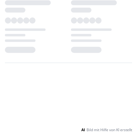
Loading...
Loading...
AI
Bild mit Hilfe von KI erstellt