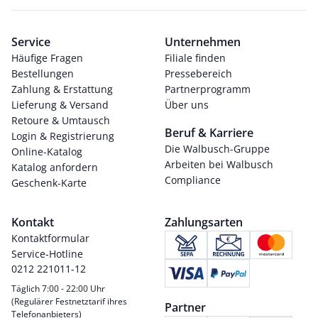
Service
Unternehmen
Häufige Fragen
Filiale finden
Bestellungen
Pressebereich
Zahlung & Erstattung
Partnerprogramm
Lieferung & Versand
Über uns
Retoure & Umtausch
Beruf & Karriere
Login & Registrierung
Die Walbusch-Gruppe
Online-Katalog
Arbeiten bei Walbusch
Katalog anfordern
Compliance
Geschenk-Karte
Kontakt
Zahlungsarten
Kontaktformular
Service-Hotline
0212 221011-12
Täglich 7:00 - 22:00 Uhr
(Regulärer Festnetztarif ihres
Partner
Telefonanbieters)