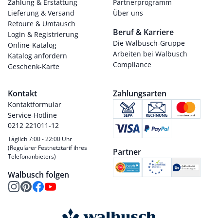
Zahlung & Erstattung
Partnerprogramm
Lieferung & Versand
Über uns
Retoure & Umtausch
Beruf & Karriere
Login & Registrierung
Die Walbusch-Gruppe
Online-Katalog
Arbeiten bei Walbusch
Katalog anfordern
Compliance
Geschenk-Karte
Kontakt
Zahlungsarten
Kontaktformular
Service-Hotline
0212 221011-12
Täglich 7:00 - 22:00 Uhr
(Regulärer Festnetztarif ihres
Partner
Telefonanbieters)
Walbusch folgen