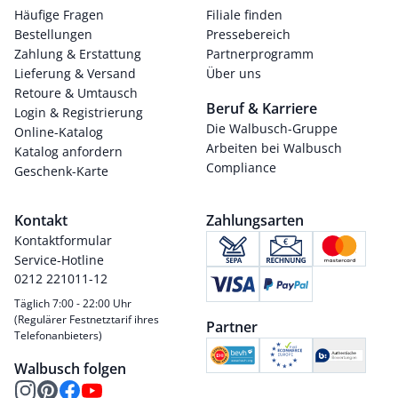
Häufige Fragen
Filiale finden
Bestellungen
Pressebereich
Zahlung & Erstattung
Partnerprogramm
Lieferung & Versand
Über uns
Retoure & Umtausch
Beruf & Karriere
Login & Registrierung
Die Walbusch-Gruppe
Online-Katalog
Arbeiten bei Walbusch
Katalog anfordern
Compliance
Geschenk-Karte
Kontakt
Zahlungsarten
Kontaktformular
Service-Hotline
0212 221011-12
Täglich 7:00 - 22:00 Uhr
(Regulärer Festnetztarif ihres
Partner
Telefonanbieters)
Walbusch folgen