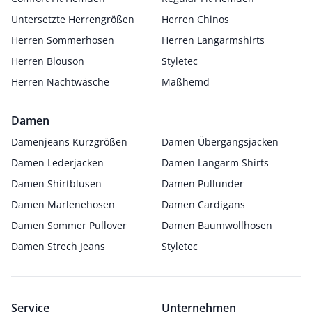
Untersetzte Herrengrößen
Herren Chinos
Herren Sommerhosen
Herren Langarmshirts
Herren Blouson
Styletec
Herren Nachtwäsche
Maßhemd
Damen
Damenjeans Kurzgrößen
Damen Übergangsjacken
Damen Lederjacken
Damen Langarm Shirts
Damen Shirtblusen
Damen Pullunder
Damen Marlenehosen
Damen Cardigans
Damen Sommer Pullover
Damen Baumwollhosen
Damen Strech Jeans
Styletec
Service
Unternehmen