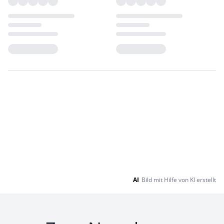
Loading...
Loading...
AI
Bild mit Hilfe von KI erstellt