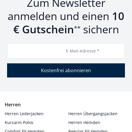
Zum Newsletter
anmelden und einen
10
€ Gutschein
sichern
**
E-Mail-Adresse *
Kostenfrei abonnieren
Herren
Herren Lederjacken
Herren Übergangsjacken
Kurzarm Polos
Herren Hemden
Comfort Fit Hemden
Regular Fit Hemden