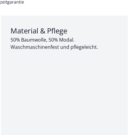
zeitgarantie
Abschnitt 3 von 3:
Material & Pflege
50% Baumwolle, 50% Modal.
Waschmaschinenfest und pflegeleicht.