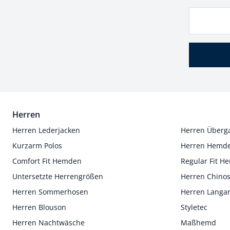
Herren
Herren Lederjacken
Herren Überg
Kurzarm Polos
Herren Hemd
Comfort Fit Hemden
Regular Fit 
Untersetzte Herrengrößen
Herren Chino
Herren Sommerhosen
Herren Langa
Herren Blouson
Styletec
Herren Nachtwäsche
Maßhemd