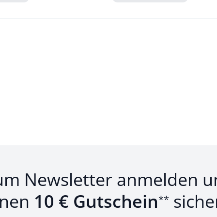
Loading...
um Newsletter anmelden u
inen
10 € Gutschein
siche
**