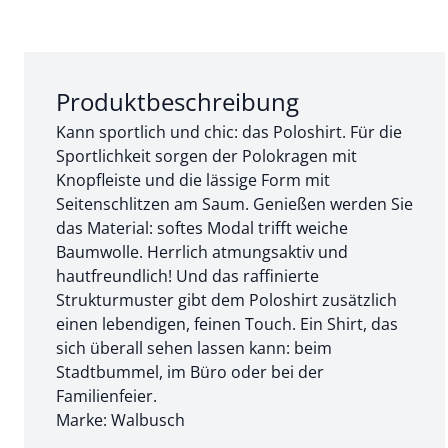
Abschnitt 1 von 3:
Produktbeschreibung
Kann sportlich und chic: das Poloshirt. Für die
Sportlichkeit sorgen der Polokragen mit
Knopfleiste und die lässige Form mit
Seitenschlitzen am Saum. Genießen werden Sie
das Material: softes Modal trifft weiche
Baumwolle. Herrlich atmungsaktiv und
hautfreundlich! Und das raffinierte
Strukturmuster gibt dem Poloshirt zusätzlich
einen lebendigen, feinen Touch. Ein Shirt, das
sich überall sehen lassen kann: beim
Stadtbummel, im Büro oder bei der
Familienfeier.
Marke: Walbusch