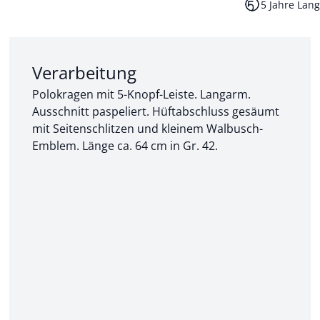
5 Jahre Lang
Abschnitt 2 von 3:
Verarbeitung
Polokragen mit 5-Knopf-Leiste. Langarm.
Ausschnitt paspeliert. Hüftabschluss gesäumt
mit Seitenschlitzen und kleinem Walbusch-
Emblem. Länge ca. 64 cm in Gr. 42.