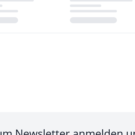
Loading...
um Newsletter anmelden u