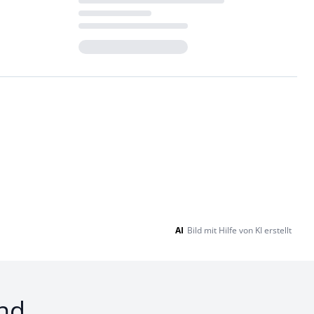
Loading...
AI
Bild mit Hilfe von KI erstellt
nd