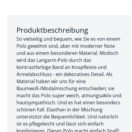
Abschnitt 1 von 3:
Produktbeschreibung
So vielseitig und bequem, wie Sie es von einem
Polo gewöhnt sind, aber mit moderner Note
und aus einem besonderen Material. Modisch
wird das Langarm-Polo durch das
kontrastfarbige Band an Knopfleiste und
Ärmelabschluss - ein dekoratives Detail. Als
Material haben wir uns für eine
Baumwoll-/Modalmischung entschieden; sie
macht das Polo super weich, atmungsaktiv und
hautsympathisch. Und es hat einen besonders
schönen Fall. Elasthan in der Mischung
unterstützt die Bequemlichkeit. Und natürlich
ist es pflegeleicht und lässt sich einfach
kombinieren. Dieses Polo macht einfach Spaß!