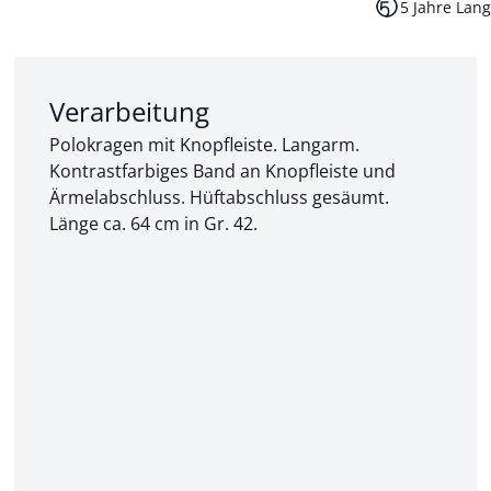
5 Jahre Lang
Abschnitt 2 von 3:
Verarbeitung
Polokragen mit Knopfleiste. Langarm.
Kontrastfarbiges Band an Knopfleiste und
Ärmelabschluss. Hüftabschluss gesäumt.
Länge ca. 64 cm in Gr. 42.