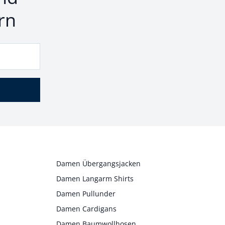
rn
Damen Übergangsjacken
Damen Langarm Shirts
Damen Pullunder
Damen Cardigans
Damen Baumwollhosen