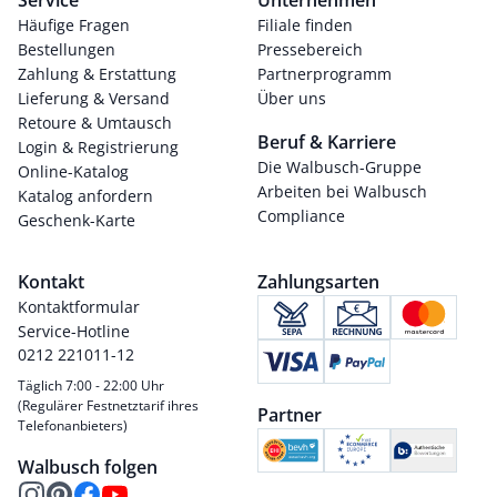
Service
Unternehmen
Häufige Fragen
Filiale finden
Bestellungen
Pressebereich
Zahlung & Erstattung
Partnerprogramm
Lieferung & Versand
Über uns
Retoure & Umtausch
Beruf & Karriere
Login & Registrierung
Die Walbusch-Gruppe
Online-Katalog
Arbeiten bei Walbusch
Katalog anfordern
Compliance
Geschenk-Karte
Kontakt
Zahlungsarten
Kontaktformular
Service-Hotline
0212 221011-12
Täglich 7:00 - 22:00 Uhr
(Regulärer Festnetztarif ihres
Partner
Telefonanbieters)
Walbusch folgen