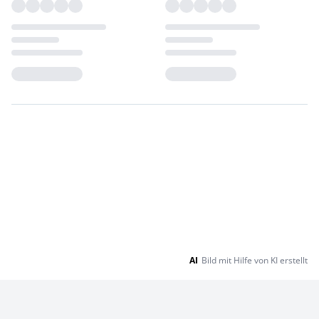
Loading...
Loading...
AI
Bild mit Hilfe von KI erstellt