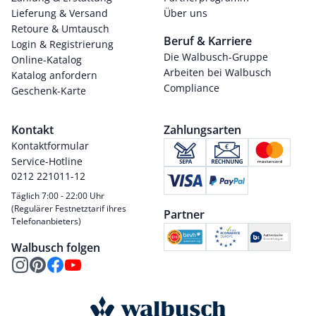
Lieferung & Versand
Über uns
Retoure & Umtausch
Beruf & Karriere
Login & Registrierung
Die Walbusch-Gruppe
Online-Katalog
Arbeiten bei Walbusch
Katalog anfordern
Compliance
Geschenk-Karte
Kontakt
Zahlungsarten
Kontaktformular
Service-Hotline
0212 221011-12
Täglich 7:00 - 22:00 Uhr
(Regulärer Festnetztarif ihres
Partner
Telefonanbieters)
Walbusch folgen