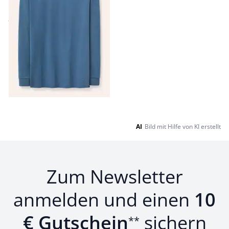
Baumwollmix
ab
€ 49,99
Seite 1 geladen. Zeige Produkte 1 bis 9 von 9.
AI
Bild mit Hilfe von KI erstellt
Zum Newsletter
anmelden und einen
10
€ Gutschein
sichern
**