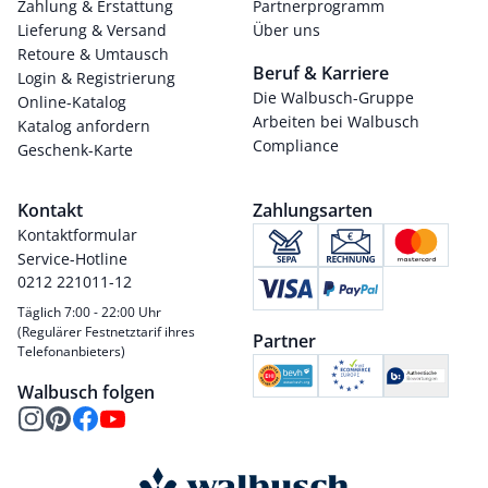
Zahlung & Erstattung
Partnerprogramm
Lieferung & Versand
Über uns
Retoure & Umtausch
Beruf & Karriere
Login & Registrierung
Die Walbusch-Gruppe
Online-Katalog
Arbeiten bei Walbusch
Katalog anfordern
Compliance
Geschenk-Karte
Kontakt
Zahlungsarten
Kontaktformular
Service-Hotline
0212 221011-12
Täglich 7:00 - 22:00 Uhr
(Regulärer Festnetztarif ihres
Partner
Telefonanbieters)
Walbusch folgen