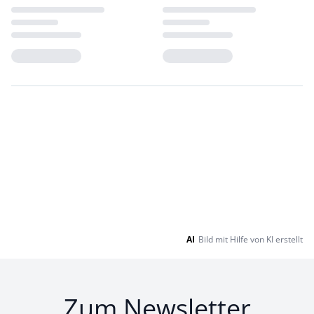
Loading...
Loading...
AI
Bild mit Hilfe von KI erstellt
Zum Newsletter