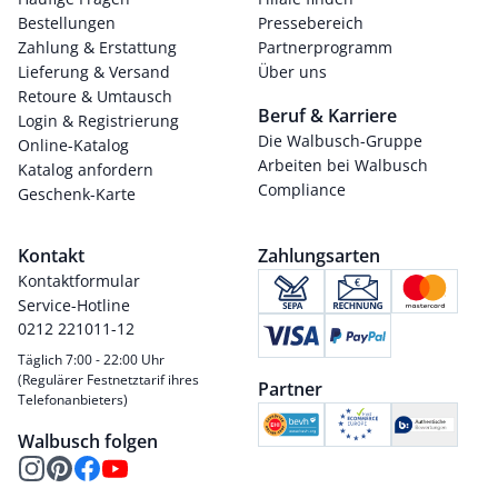
Bestellungen
Pressebereich
Zahlung & Erstattung
Partnerprogramm
Lieferung & Versand
Über uns
Retoure & Umtausch
Beruf & Karriere
Login & Registrierung
Die Walbusch-Gruppe
Online-Katalog
Arbeiten bei Walbusch
Katalog anfordern
Compliance
Geschenk-Karte
Kontakt
Zahlungsarten
Kontaktformular
Service-Hotline
0212 221011-12
Täglich 7:00 - 22:00 Uhr
(Regulärer Festnetztarif ihres
Partner
Telefonanbieters)
Walbusch folgen