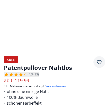
SALE
Merkz
Patentpullover Nahtlos
4,3 (33)
ab
€
119,99
inkl. Mehrwertsteuer und zzgl.
Versandkosten
ohne eine einzige Naht
100% Baumwolle
schöner Farbeffekt