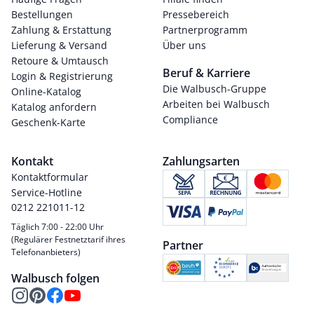
Bestellungen
Pressebereich
Zahlung & Erstattung
Partnerprogramm
Lieferung & Versand
Über uns
Retoure & Umtausch
Beruf & Karriere
Login & Registrierung
Die Walbusch-Gruppe
Online-Katalog
Arbeiten bei Walbusch
Katalog anfordern
Compliance
Geschenk-Karte
Kontakt
Zahlungsarten
Kontaktformular
Service-Hotline
0212 221011-12
Täglich 7:00 - 22:00 Uhr
(Regulärer Festnetztarif ihres
Partner
Telefonanbieters)
Walbusch folgen