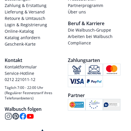
Zahlung & Erstattung
Partnerprogramm
Lieferung & Versand
Über uns
Retoure & Umtausch
Beruf & Karriere
Login & Registrierung
Die Walbusch-Gruppe
Online-Katalog
Arbeiten bei Walbusch
Katalog anfordern
Compliance
Geschenk-Karte
Kontakt
Zahlungsarten
Kontaktformular
Service-Hotline
0212 221011-12
Täglich 7:00 - 22:00 Uhr
(Regulärer Festnetztarif ihres
Partner
Telefonanbieters)
Walbusch folgen