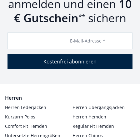
anmelden und einen
10
€ Gutschein
sichern
**
E-Mail-Adresse *
Kostenfrei abonnieren
Herren
Herren Lederjacken
Herren Übergangsjacken
Kurzarm Polos
Herren Hemden
Comfort Fit Hemden
Regular Fit Hemden
Untersetzte Herrengrößen
Herren Chinos