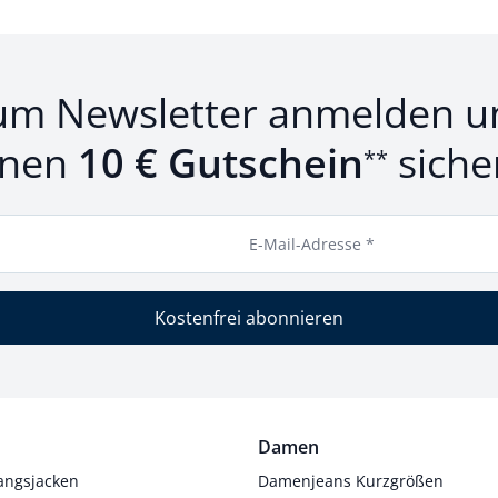
um Newsletter anmelden u
inen
10 € Gutschein
siche
**
E-Mail-Adresse *
Kostenfrei abonnieren
Damen
angsjacken
Damenjeans Kurzgrößen