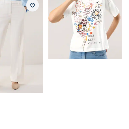
mit Struktur
Merkzettel