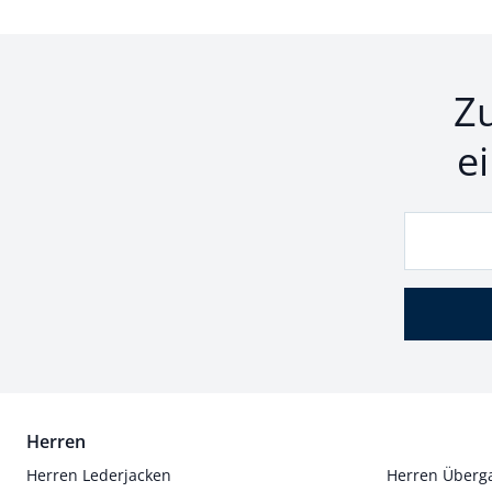
Z
e
Herren
Herren Lederjacken
Herren Überg