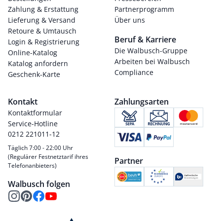
Zahlung & Erstattung
Partnerprogramm
Lieferung & Versand
Über uns
Retoure & Umtausch
Beruf & Karriere
Login & Registrierung
Die Walbusch-Gruppe
Online-Katalog
Arbeiten bei Walbusch
Katalog anfordern
Compliance
Geschenk-Karte
Kontakt
Zahlungsarten
Kontaktformular
Service-Hotline
0212 221011-12
Täglich 7:00 - 22:00 Uhr
(Regulärer Festnetztarif ihres
Partner
Telefonanbieters)
Walbusch folgen