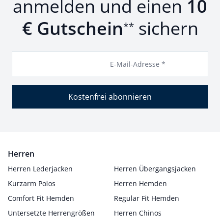
anmelden und einen
10
€ Gutschein
sichern
**
E-Mail-Adresse *
Kostenfrei abonnieren
Herren
Herren Lederjacken
Herren Übergangsjacken
Kurzarm Polos
Herren Hemden
Comfort Fit Hemden
Regular Fit Hemden
Untersetzte Herrengrößen
Herren Chinos