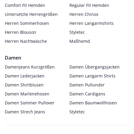
Comfort Fit Hemden
Regular Fit Hemden
Untersetzte Herrengrößen
Herren Chinos
Herren Sommerhosen
Herren Langarmshirts
Herren Blouson
Styletec
Herren Nachtwäsche
Maßhemd
Damen
Damenjeans Kurzgrößen
Damen Übergangsjacken
Damen Lederjacken
Damen Langarm Shirts
Damen Shirtblusen
Damen Pullunder
Damen Marlenehosen
Damen Cardigans
Damen Sommer Pullover
Damen Baumwollhosen
Damen Strech Jeans
Styletec