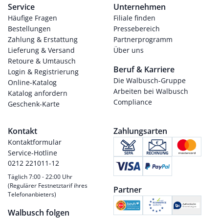
Service
Unternehmen
Häufige Fragen
Filiale finden
Bestellungen
Pressebereich
Zahlung & Erstattung
Partnerprogramm
Lieferung & Versand
Über uns
Retoure & Umtausch
Beruf & Karriere
Login & Registrierung
Die Walbusch-Gruppe
Online-Katalog
Arbeiten bei Walbusch
Katalog anfordern
Compliance
Geschenk-Karte
Kontakt
Zahlungsarten
Kontaktformular
Service-Hotline
0212 221011-12
Täglich 7:00 - 22:00 Uhr
(Regulärer Festnetztarif ihres
Partner
Telefonanbieters)
Walbusch folgen