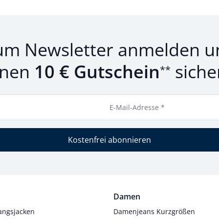
um Newsletter anmelden u
inen
10 € Gutschein
siche
**
E-Mail-Adresse *
Kostenfrei abonnieren
Damen
angsjacken
Damenjeans Kurzgrößen