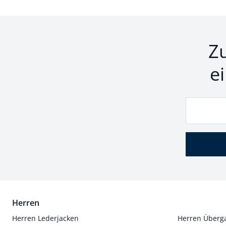
Z
e
Herren
Herren Lederjacken
Herren Überg