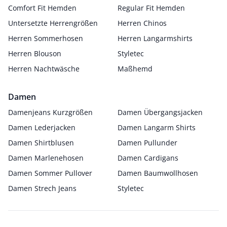
Comfort Fit Hemden
Regular Fit Hemden
Untersetzte Herrengrößen
Herren Chinos
Herren Sommerhosen
Herren Langarmshirts
Herren Blouson
Styletec
Herren Nachtwäsche
Maßhemd
Damen
Damenjeans Kurzgrößen
Damen Übergangsjacken
Damen Lederjacken
Damen Langarm Shirts
Damen Shirtblusen
Damen Pullunder
Damen Marlenehosen
Damen Cardigans
Damen Sommer Pullover
Damen Baumwollhosen
Damen Strech Jeans
Styletec