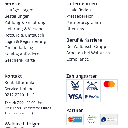
Service
Unternehmen
Häufige Fragen
Filiale finden
Bestellungen
Pressebereich
Zahlung & Erstattung
Partnerprogramm
Lieferung & Versand
Über uns
Retoure & Umtausch
Beruf & Karriere
Login & Registrierung
Die Walbusch-Gruppe
Online-Katalog
Arbeiten bei Walbusch
Katalog anfordern
Compliance
Geschenk-Karte
Kontakt
Zahlungsarten
Kontaktformular
Service-Hotline
0212 221011-12
Täglich 7:00 - 22:00 Uhr
(Regulärer Festnetztarif ihres
Partner
Telefonanbieters)
Walbusch folgen