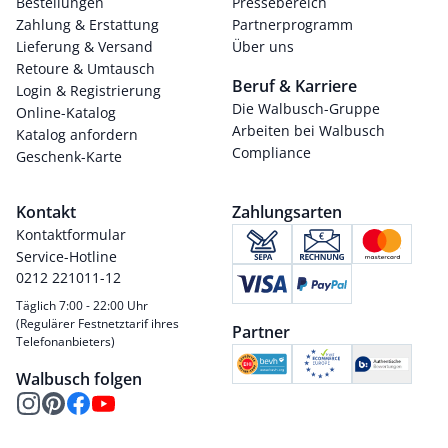
Bestellungen
Pressebereich
Zahlung & Erstattung
Partnerprogramm
Lieferung & Versand
Über uns
Retoure & Umtausch
Beruf & Karriere
Login & Registrierung
Die Walbusch-Gruppe
Online-Katalog
Arbeiten bei Walbusch
Katalog anfordern
Compliance
Geschenk-Karte
Kontakt
Zahlungsarten
Kontaktformular
Service-Hotline
0212 221011-12
Täglich 7:00 - 22:00 Uhr
(Regulärer Festnetztarif ihres
Partner
Telefonanbieters)
Walbusch folgen