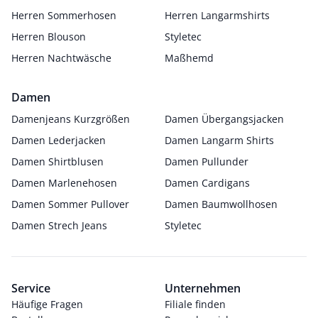
Herren Sommerhosen
Herren Langarmshirts
Herren Blouson
Styletec
Herren Nachtwäsche
Maßhemd
Damen
Damenjeans Kurzgrößen
Damen Übergangsjacken
Damen Lederjacken
Damen Langarm Shirts
Damen Shirtblusen
Damen Pullunder
Damen Marlenehosen
Damen Cardigans
Damen Sommer Pullover
Damen Baumwollhosen
Damen Strech Jeans
Styletec
Service
Unternehmen
Häufige Fragen
Filiale finden