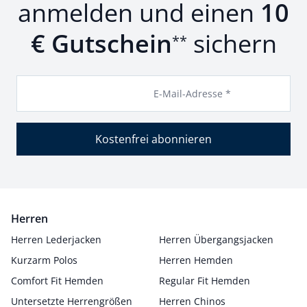
anmelden und einen
10
€ Gutschein
sichern
**
E-Mail-Adresse *
Kostenfrei abonnieren
Herren
Herren Lederjacken
Herren Übergangsjacken
Kurzarm Polos
Herren Hemden
Comfort Fit Hemden
Regular Fit Hemden
Untersetzte Herrengrößen
Herren Chinos