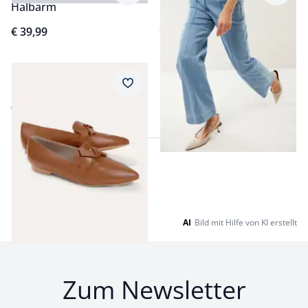
Marlene Jeans
Halbarm
ab
€ 89,99
€ 39,99
Soft Loafer mit Schleife
Merkzettel
€ 159,99
AI
Bild mit Hilfe von KI erstellt
Zum Newsletter