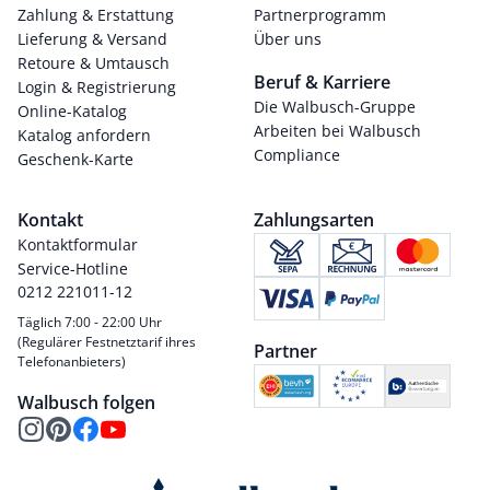
Zahlung & Erstattung
Partnerprogramm
Lieferung & Versand
Über uns
Retoure & Umtausch
Beruf & Karriere
Login & Registrierung
Die Walbusch-Gruppe
Online-Katalog
Arbeiten bei Walbusch
Katalog anfordern
Compliance
Geschenk-Karte
Kontakt
Zahlungsarten
Kontaktformular
Service-Hotline
0212 221011-12
Täglich 7:00 - 22:00 Uhr
(Regulärer Festnetztarif ihres
Partner
Telefonanbieters)
Walbusch folgen