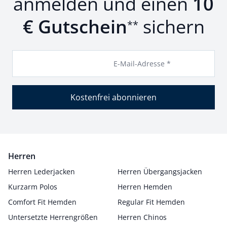
anmelden und einen
10
€ Gutschein
sichern
**
E-Mail-Adresse *
Kostenfrei abonnieren
Herren
Herren Lederjacken
Herren Übergangsjacken
Kurzarm Polos
Herren Hemden
Comfort Fit Hemden
Regular Fit Hemden
Untersetzte Herrengrößen
Herren Chinos