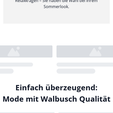
Relaxkragen – Sie haben die Wahl bei Ihrem
Sommerlook.
Loading...
Einfach überzeugend:
Mode mit Walbusch Qualität