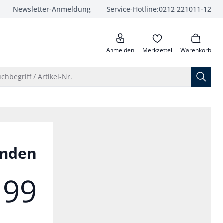
Newsletter-Anmeldung
Service-Hotline:
0212 221011-12
anrufen
Anmelden
Merkzettel
Warenkorb
Suche öffnen
chbegriff / Artikel-Nr.
mden
,99