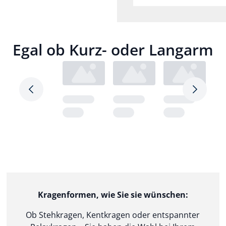
Egal ob Kurz- oder Langarm
Pfeil nach rechts
Pfeil nac
Loading...
Loading...
Loading...
Loa
Kragenformen, wie Sie sie wünschen:
Ob Stehkragen, Kentkragen oder entspannter