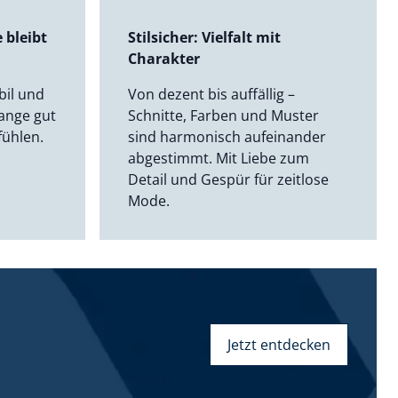
 bleibt
Stilsicher: Vielfalt mit
Charakter
bil und
Von dezent bis auffällig –
lange gut
Schnitte, Farben und Muster
fühlen.
sind harmonisch aufeinander
abgestimmt. Mit Liebe zum
Detail und Gespür für zeitlose
Mode.
Jetzt entdecken