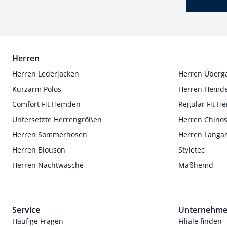
Herren
Herren Lederjacken
Herren Überg
Kurzarm Polos
Herren Hemd
Comfort Fit Hemden
Regular Fit 
Untersetzte Herrengrößen
Herren Chino
Herren Sommerhosen
Herren Langa
Herren Blouson
Styletec
Herren Nachtwäsche
Maßhemd
Service
Unternehm
Häufige Fragen
Filiale finden