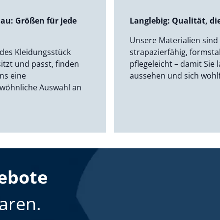
au: Größen für jede
Langlebig: Qualität, die
Unsere Materialien sind
des Kleidungsstück
strapazierfähig, formsta
sitzt und passt, finden
pflegeleicht – damit Sie 
uns eine
aussehen und sich wohl
wöhnliche Auswahl an
ebote
aren.