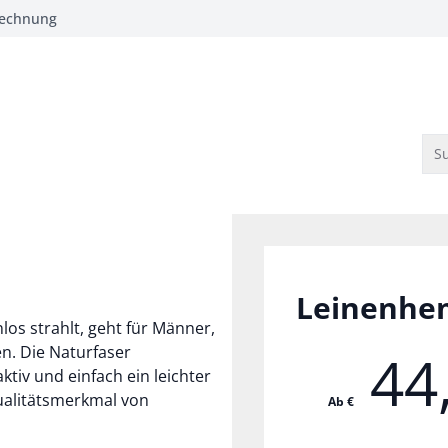
Rechnung
Su
Leinenhe
s strahlt, geht für Männer,
n. Die Naturfaser
44
tiv und einfach ein leichter
Qualitätsmerkmal von
Ab €