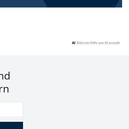
AI
Bild mit Hilfe von KI erstellt
nd
rn