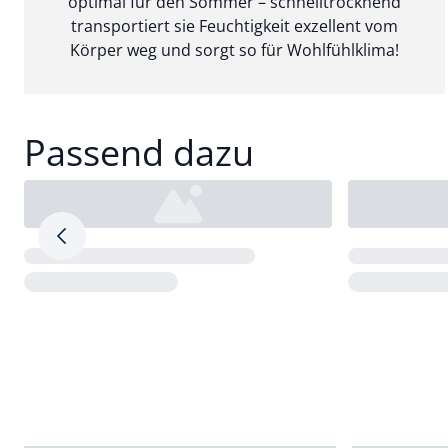
optimal für den Sommer – schnelltrocknend
transportiert sie Feuchtigkeit exzellent vom
Körper weg und sorgt so für Wohlfühlklima!
Passend dazu
Pfeil nach rechts
Loading...
Loading...