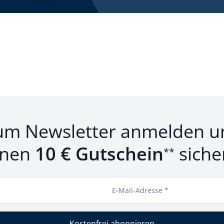
um Newsletter anmelden u
inen
10 € Gutschein
siche
**
E-Mail-Adresse *
Kostenfrei abonnieren