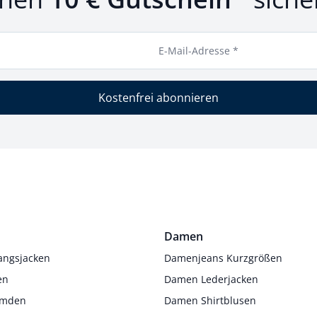
E-Mail-Adresse *
Kostenfrei abonnieren
Damen
angsjacken
Damenjeans Kurzgrößen
en
Damen Lederjacken
Hemden
Damen Shirtblusen