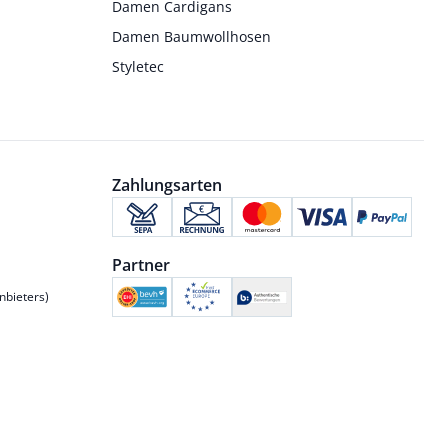
Damen Cardigans
Damen Baumwollhosen
Styletec
Zahlungsarten
Partner
nbieters)