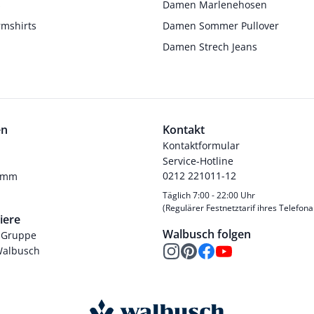
s
Damen Marlenehosen
rmshirts
Damen Sommer Pullover
Damen Strech Jeans
en
Kontakt
Kontaktformular
Service-Hotline
0212 221011-12
ramm
Täglich 7:00 - 22:00 Uhr
(Regulärer Festnetztarif ihres Telefona
iere
Walbusch folgen
-Gruppe
Walbusch