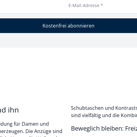
E-Mail-Adresse *
Kostenfrei abonnieren
nd ihn
Schubtaschen und Kontrastst
sind vielfältig und die Kom
eidung für Damen und
Beweglich bleiben: Frei
überzeugen. Die Anzüge sind