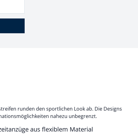
reifen runden den sportlichen Look ab. Die Designs
binationsmöglichkeiten nahezu unbegrenzt.
zeitanzüge aus flexiblem Material