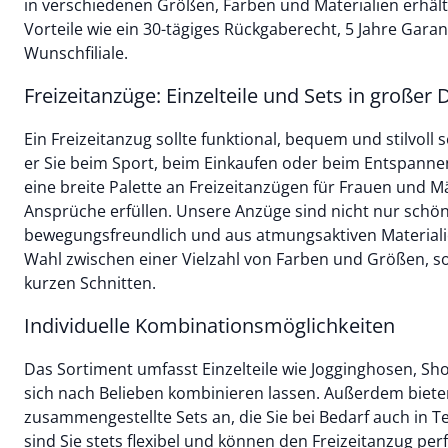
in verschiedenen Größen, Farben und Materialien erhält
Vorteile wie ein 30-tägiges Rückgaberecht, 5 Jahre Garant
Wunschfiliale.
Freizeitanzüge: Einzelteile und Sets in großer D
Ein Freizeitanzug sollte funktional, bequem und stilvoll
er Sie beim Sport, beim Einkaufen oder beim Entspannen
eine breite Palette an Freizeitanzügen für Frauen und Mä
Ansprüche erfüllen. Unsere Anzüge sind nicht nur sch
bewegungsfreundlich und aus atmungsaktiven Materialien
Wahl zwischen einer Vielzahl von Farben und Größen, so
kurzen Schnitten.
Individuelle Kombinationsmöglichkeiten
Das Sortiment umfasst Einzelteile wie Jogginghosen, Shor
sich nach Belieben kombinieren lassen. Außerdem bieten
zusammengestellte Sets an, die Sie bei Bedarf auch in 
sind Sie stets flexibel und können den Freizeitanzug per