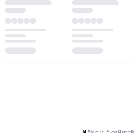
Loading...
Loading...
AI
Bild mit Hilfe von KI erstellt