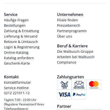
Service
Unternehmen
Häufige Fragen
Filiale finden
Bestellungen
Pressebereich
Zahlung & Erstattung
Partnerprogramm
Lieferung & Versand
Über uns
Retoure & Umtausch
Beruf & Karriere
Login & Registrierung
Die Walbusch-Gruppe
Online-Katalog
Arbeiten bei Walbusch
Katalog anfordern
Compliance
Geschenk-Karte
Kontakt
Zahlungsarten
Kontaktformular
Service-Hotline
0212 221011-12
Täglich 7:00 - 22:00 Uhr
(Regulärer Festnetztarif ihres
Partner
Telefonanbieters)