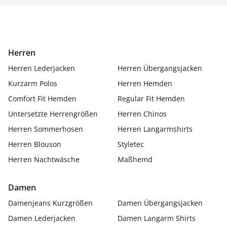
Herren
Herren Lederjacken
Herren Übergangsjacken
Kurzarm Polos
Herren Hemden
Comfort Fit Hemden
Regular Fit Hemden
Untersetzte Herrengrößen
Herren Chinos
Herren Sommerhosen
Herren Langarmshirts
Herren Blouson
Styletec
Herren Nachtwäsche
Maßhemd
Damen
Damenjeans Kurzgrößen
Damen Übergangsjacken
Damen Lederjacken
Damen Langarm Shirts