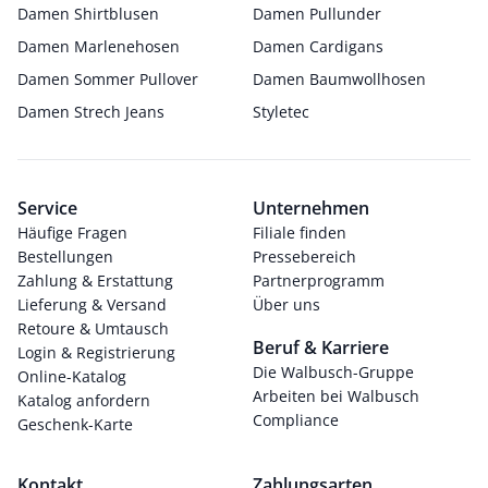
Damen Shirtblusen
Damen Pullunder
Damen Marlenehosen
Damen Cardigans
Damen Sommer Pullover
Damen Baumwollhosen
Damen Strech Jeans
Styletec
Service
Unternehmen
Häufige Fragen
Filiale finden
Bestellungen
Pressebereich
Zahlung & Erstattung
Partnerprogramm
Lieferung & Versand
Über uns
Retoure & Umtausch
Beruf & Karriere
Login & Registrierung
Die Walbusch-Gruppe
Online-Katalog
Arbeiten bei Walbusch
Katalog anfordern
Compliance
Geschenk-Karte
Kontakt
Zahlungsarten