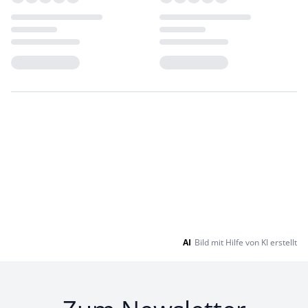
Loading...
Loading...
AI
Bild mit Hilfe von KI erstellt