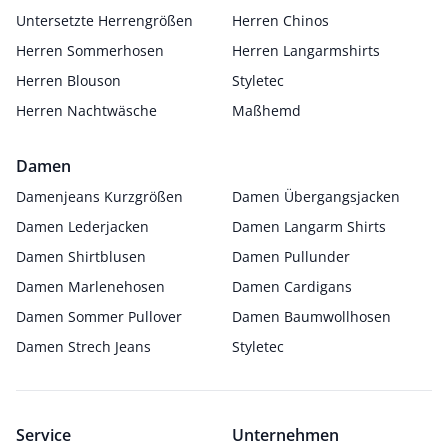
Untersetzte Herrengrößen
Herren Chinos
Herren Sommerhosen
Herren Langarmshirts
Herren Blouson
Styletec
Herren Nachtwäsche
Maßhemd
Damen
Damenjeans Kurzgrößen
Damen Übergangsjacken
Damen Lederjacken
Damen Langarm Shirts
Damen Shirtblusen
Damen Pullunder
Damen Marlenehosen
Damen Cardigans
Damen Sommer Pullover
Damen Baumwollhosen
Damen Strech Jeans
Styletec
Service
Unternehmen