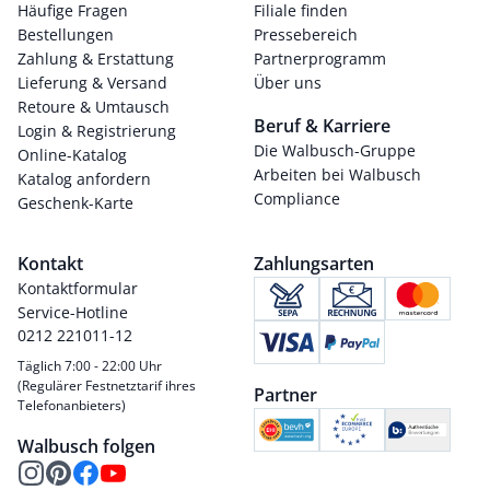
Häufige Fragen
Filiale finden
Bestellungen
Pressebereich
Zahlung & Erstattung
Partnerprogramm
Lieferung & Versand
Über uns
Retoure & Umtausch
Beruf & Karriere
Login & Registrierung
Die Walbusch-Gruppe
Online-Katalog
Arbeiten bei Walbusch
Katalog anfordern
Compliance
Geschenk-Karte
Kontakt
Zahlungsarten
Kontaktformular
Service-Hotline
0212 221011-12
Täglich 7:00 - 22:00 Uhr
(Regulärer Festnetztarif ihres
Partner
Telefonanbieters)
Walbusch folgen