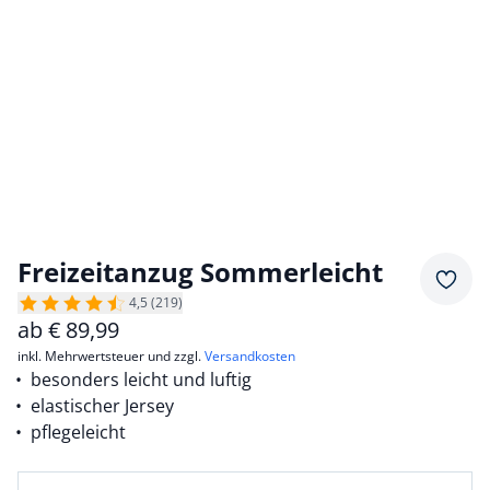
Freizeitanzug Sommerleicht
Merkz
4,5 (219)
ab
€
89,99
inkl. Mehrwertsteuer und zzgl.
Versandkosten
besonders leicht und luftig
elastischer Jersey
pflegeleicht