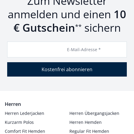
Zum Newsletter
anmelden und einen
10
€ Gutschein
sichern
**
E-Mail-Adresse *
Kostenfrei abonnieren
Herren
Herren Lederjacken
Herren Übergangsjacken
Kurzarm Polos
Herren Hemden
Comfort Fit Hemden
Regular Fit Hemden