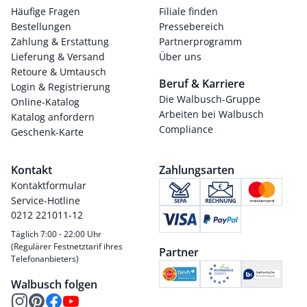
Häufige Fragen
Filiale finden
Bestellungen
Pressebereich
Zahlung & Erstattung
Partnerprogramm
Lieferung & Versand
Über uns
Retoure & Umtausch
Beruf & Karriere
Login & Registrierung
Die Walbusch-Gruppe
Online-Katalog
Arbeiten bei Walbusch
Katalog anfordern
Compliance
Geschenk-Karte
Kontakt
Zahlungsarten
Kontaktformular
Service-Hotline
0212 221011-12
Täglich 7:00 - 22:00 Uhr
(Regulärer Festnetztarif ihres
Partner
Telefonanbieters)
Walbusch folgen