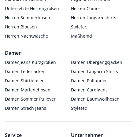
Untersetzte Herrengrößen
Herren Chinos
Herren Sommerhosen
Herren Langarmshirts
Herren Blouson
Styletec
Herren Nachtwäsche
Maßhemd
Damen
Damenjeans Kurzgrößen
Damen Übergangsjacken
Damen Lederjacken
Damen Langarm Shirts
Damen Shirtblusen
Damen Pullunder
Damen Marlenehosen
Damen Cardigans
Damen Sommer Pullover
Damen Baumwollhosen
Damen Strech Jeans
Styletec
Service
Unternehmen