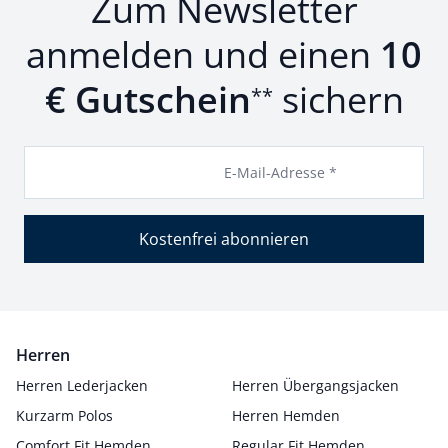
Zum Newsletter
anmelden und einen
10
€ Gutschein
sichern
**
E-Mail-Adresse *
Kostenfrei abonnieren
Herren
Herren Lederjacken
Herren Übergangsjacken
Kurzarm Polos
Herren Hemden
Comfort Fit Hemden
Regular Fit Hemden