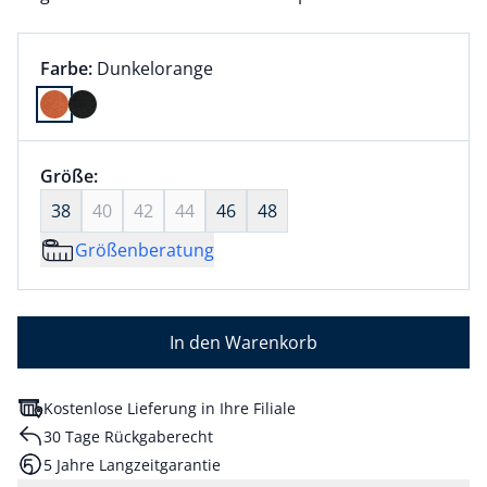
Farbauswahl:
aktuell ausgewählt:
Farbe:
Dunkelorange
Farbe Dunkelorange ausgewählt
Größenauswahl:
Größe:
nichts ausgewählt
38
40
42
44
46
48
Größenberatung
In den Warenkorb
Kostenlose Lieferung in Ihre Filiale
30 Tage Rückgaberecht
5 Jahre Langzeitgarantie