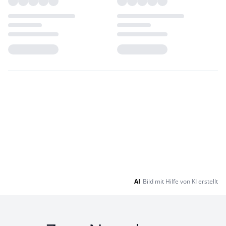
Loading...
Loading...
AI
Bild mit Hilfe von KI erstellt