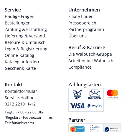
Service
Unternehmen
Häufige Fragen
Filiale finden
Bestellungen
Pressebereich
Zahlung & Erstattung
Partnerprogramm
Lieferung & Versand
Über uns
Retoure & Umtausch
Beruf & Karriere
Login & Registrierung
Die Walbusch-Gruppe
Online-Katalog
Arbeiten bei Walbusch
Katalog anfordern
Compliance
Geschenk-Karte
Kontakt
Zahlungsarten
Kontaktformular
Service-Hotline
0212 221011-12
Täglich 7:00 - 22:00 Uhr
(Regulärer Festnetztarif ihres
Partner
Telefonanbieters)