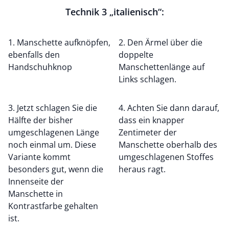
Technik 3 „italienisch“:
1. Manschette aufknöpfen,
2. Den Ärmel über die
ebenfalls den
doppelte
Handschuhknop
Manschettenlänge auf
Links schlagen.
3. Jetzt schlagen Sie die
4. Achten Sie dann darauf,
Hälfte der bisher
dass ein knapper
umgeschlagenen Länge
Zentimeter der
noch einmal um. Diese
Manschette oberhalb des
Variante kommt
umgeschlagenen Stoffes
besonders gut, wenn die
heraus ragt.
Innenseite der
Manschette in
Kontrastfarbe gehalten
ist.