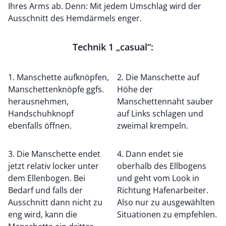
Ihres Arms ab. Denn: Mit jedem Umschlag wird der
Ausschnitt des Hemdärmels enger.
Technik 1 „casual“:
1. Manschette aufknöpfen,
2. Die Manschette auf
Manschettenknöpfe ggfs.
Höhe der
herausnehmen,
Manschettennaht sauber
Handschuhknopf
auf Links schlagen und
ebenfalls öffnen.
zweimal krempeln.
3. Die Manschette endet
4. Dann endet sie
jetzt relativ locker unter
oberhalb des Ellbogens
dem Ellenbogen. Bei
und geht vom Look in
Bedarf und falls der
Richtung Hafenarbeiter.
Ausschnitt dann nicht zu
Also nur zu ausgewählten
eng wird, kann die
Situationen zu empfehlen.