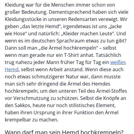
Kleidung war für die Menschen immer schon von
großer Bedeutung. Dementsprechend haben sich viele
Kleidungsstücke in unseren Redensarten verewigt. Wir
geben „das letzte Hemd“, irgendetwas ist uns „Jacke
wie Hose“ und natürlich: „Kleider machen Leute“. Und
wenn es im deutschen Sprachraum etwas zu tun gibt?
Dann soll man „die Ärmel hochkrempeln“ – selbst
wenn man gerade nur ein T-Shirt anhat. Tatsächlich
trug nahezu jeder Mann früher Tag für Tag ein
weißes
Hemd
, selbst wenn Arbeit anstand. Wenn diese auch
noch etwas schmutzigerer Natur war, dann musste
man sich sehr dringend die Ärmel des Hemdes
hochkrempeln, um den unteren Teil des Ärmel-Stoffes
vor Verschmutzung zu schützen. Selbst die Knöpfe an
den Sakkos, heute nur noch stilistisches Element,
haben ihren Ursprung in ihrer Funktion den Ärmel
krempelbar zu machen.
Wann darf man sein Hemd hochkrempeln?