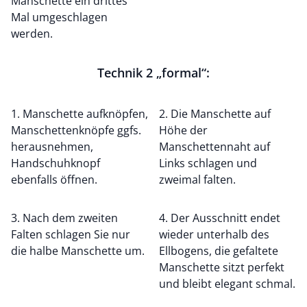
Manschette ein drittes
Mal umgeschlagen
werden.
Technik 2 „formal“:
1. Manschette aufknöpfen,
2. Die Manschette auf
Manschettenknöpfe ggfs.
Höhe der
herausnehmen,
Manschettennaht auf
Handschuhknopf
Links schlagen und
ebenfalls öffnen.
zweimal falten.
3. Nach dem zweiten
4. Der Ausschnitt endet
Falten schlagen Sie nur
wieder unterhalb des
die halbe Manschette um.
Ellbogens, die gefaltete
Manschette sitzt perfekt
und bleibt elegant schmal.