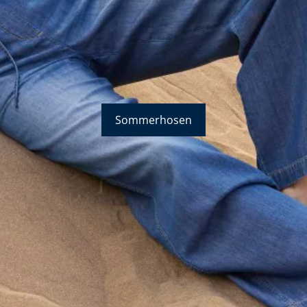
Sommerhosen
Bildverlinkung