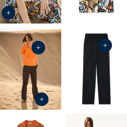
44-8209
44-8132
43-6227
45-1207