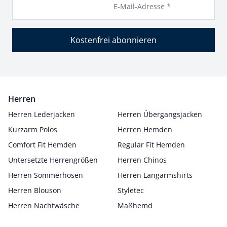
E-Mail-Adresse *
Kostenfrei abonnieren
Herren
Herren Lederjacken
Herren Übergangsjacken
Kurzarm Polos
Herren Hemden
Comfort Fit Hemden
Regular Fit Hemden
Untersetzte Herrengrößen
Herren Chinos
Herren Sommerhosen
Herren Langarmshirts
Herren Blouson
Styletec
Herren Nachtwäsche
Maßhemd