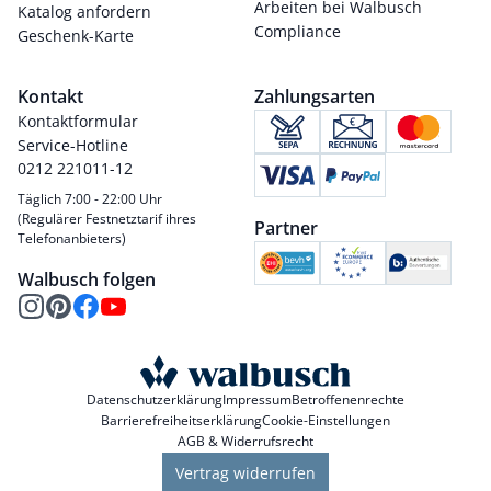
Arbeiten bei Walbusch
Katalog anfordern
Compliance
Geschenk-Karte
Kontakt
Zahlungsarten
Kontaktformular
Service-Hotline
0212 221011-12
Täglich 7:00 - 22:00 Uhr
(Regulärer Festnetztarif ihres
Partner
Telefonanbieters)
Walbusch folgen
Datenschutzerklärung
Impressum
Betroffenenrechte
Barrierefreiheitserklärung
Cookie-Einstellungen
AGB & Widerrufsrecht
Vertrag widerrufen