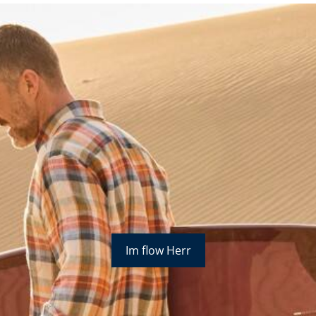
Im flow Herr
Bildverlinkung