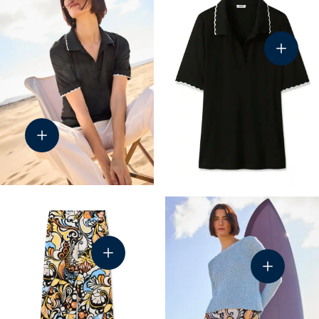
43-62
44-7654
44-8209
43-6103