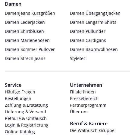
Damen
Damenjeans Kurzgrößen
Damen Übergangsjacken
Damen Lederjacken
Damen Langarm Shirts
Damen Shirtblusen
Damen Pullunder
Damen Marlenehosen
Damen Cardigans
Damen Sommer Pullover
Damen Baumwollhosen
Damen Strech Jeans
Styletec
Service
Unternehmen
Häufige Fragen
Filiale finden
Bestellungen
Pressebereich
Zahlung & Erstattung
Partnerprogramm
Lieferung & Versand
Über uns
Retoure & Umtausch
Beruf & Karriere
Login & Registrierung
Die Walbusch-Gruppe
Online-Katalog