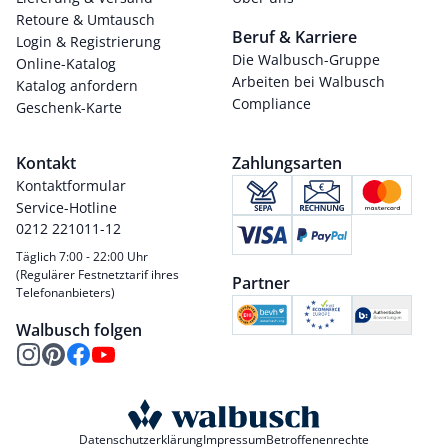
Retoure & Umtausch
Beruf & Karriere
Login & Registrierung
Die Walbusch-Gruppe
Online-Katalog
Arbeiten bei Walbusch
Katalog anfordern
Compliance
Geschenk-Karte
Kontakt
Zahlungsarten
Kontaktformular
Service-Hotline
0212 221011-12
Täglich 7:00 - 22:00 Uhr
(Regulärer Festnetztarif ihres
Partner
Telefonanbieters)
Walbusch folgen
Datenschutzerklärung
Impressum
Betroffenenrechte