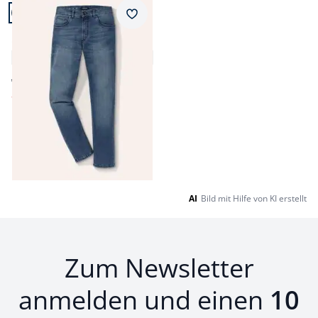
Artikel 17 von 17.
Passform Modern Fit.
Merkzettel
Modern Fit
Comfort-Flex Jeans
4,7 (32)
ab € 109,99
ab
€ 64,99
(-41%)
Seite 1 geladen. Zeige Produkte 1 bis 17 von 17.
AI
Bild mit Hilfe von KI erstellt
Zum Newsletter
anmelden und einen
10