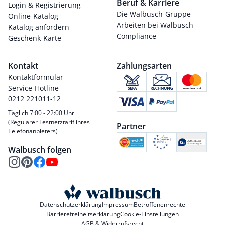
Beruf & Karriere
Login & Registrierung
Die Walbusch-Gruppe
Online-Katalog
Arbeiten bei Walbusch
Katalog anfordern
Compliance
Geschenk-Karte
Kontakt
Zahlungsarten
Kontaktformular
Service-Hotline
0212 221011-12
Täglich 7:00 - 22:00 Uhr
(Regulärer Festnetztarif ihres
Partner
Telefonanbieters)
Walbusch folgen
Datenschutzerklärung
Impressum
Betroffenenrechte
Barrierefreiheitserklärung
Cookie-Einstellungen
AGB & Widerrufsrecht