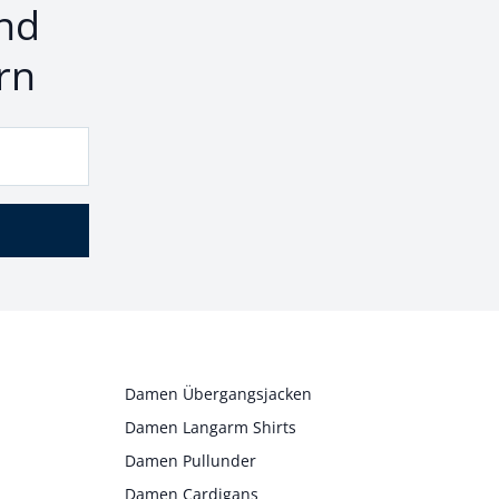
nd
rn
Damen Übergangsjacken
Damen Langarm Shirts
Damen Pullunder
Damen Cardigans