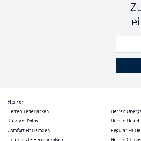
Z
e
Herren
Herren Lederjacken
Herren Überg
Kurzarm Polos
Herren Hemd
Comfort Fit Hemden
Regular Fit 
Untersetzte Herrengrößen
Herren Chino