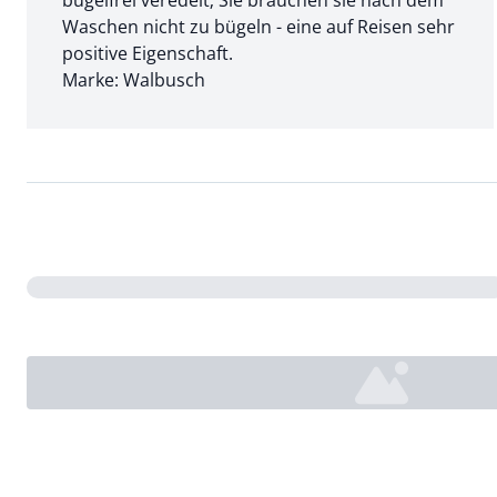
bügelfrei veredelt; Sie brauchen sie nach dem
Waschen nicht zu bügeln - eine auf Reisen sehr
positive Eigenschaft.
Marke: Walbusch