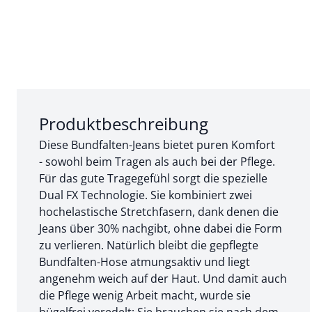
Abschnitt 1 von 3:
Produktbeschreibung
Diese Bundfalten-Jeans bietet puren Komfort
- sowohl beim Tragen als auch bei der Pflege.
Für das gute Tragegefühl sorgt die spezielle
Dual FX Technologie. Sie kombiniert zwei
hochelastische Stretchfasern, dank denen die
Jeans über 30% nachgibt, ohne dabei die Form
zu verlieren. Natürlich bleibt die gepflegte
Bundfalten-Hose atmungsaktiv und liegt
angenehm weich auf der Haut. Und damit auch
die Pflege wenig Arbeit macht, wurde sie