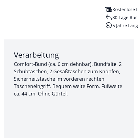
Kostenlose L
30 Tage Rüc
5 Jahre Lang
Abschnitt 2 von 3:
Verarbeitung
Comfort-Bund (ca. 6 cm dehnbar). Bundfalte. 2
Schubtaschen, 2 Gesäßtaschen zum Knöpfen,
Sicherheitstasche im vorderen rechten
Tascheneingriff. Bequem weite Form. Fußweite
ca. 44 cm. Ohne Gürtel.