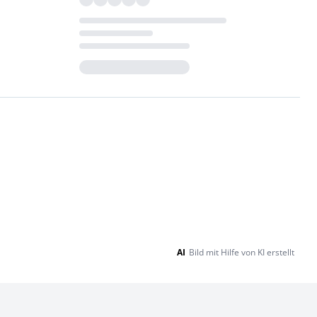
Loading...
AI
Bild mit Hilfe von KI erstellt