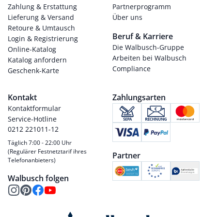
Zahlung & Erstattung
Partnerprogramm
Lieferung & Versand
Über uns
Retoure & Umtausch
Beruf & Karriere
Login & Registrierung
Die Walbusch-Gruppe
Online-Katalog
Arbeiten bei Walbusch
Katalog anfordern
Compliance
Geschenk-Karte
Kontakt
Zahlungsarten
Kontaktformular
Service-Hotline
0212 221011-12
Täglich 7:00 - 22:00 Uhr
(Regulärer Festnetztarif ihres
Partner
Telefonanbieters)
Walbusch folgen