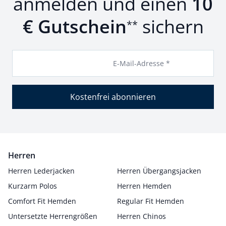
anmelden und einen
10
€ Gutschein
sichern
**
E-Mail-Adresse *
Kostenfrei abonnieren
Herren
Herren Lederjacken
Herren Übergangsjacken
Kurzarm Polos
Herren Hemden
Comfort Fit Hemden
Regular Fit Hemden
Untersetzte Herrengrößen
Herren Chinos