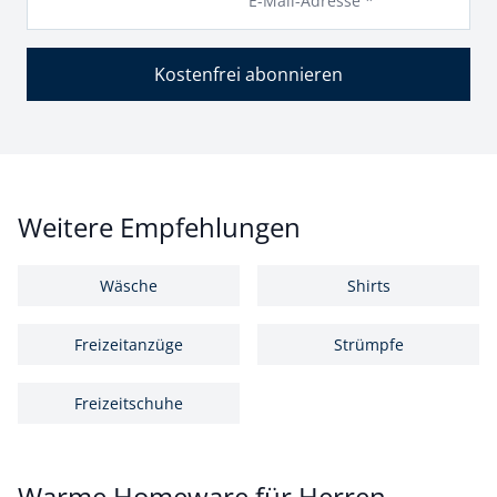
E-Mail-Adresse *
Kostenfrei abonnieren
Weitere Empfehlungen
Wäsche
Shirts
Freizeitanzüge
Strümpfe
Freizeitschuhe
Warme Homeware für Herren –