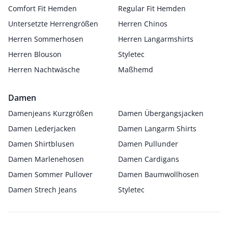
Comfort Fit Hemden
Regular Fit Hemden
Untersetzte Herrengrößen
Herren Chinos
Herren Sommerhosen
Herren Langarmshirts
Herren Blouson
Styletec
Herren Nachtwäsche
Maßhemd
Damen
Damenjeans Kurzgrößen
Damen Übergangsjacken
Damen Lederjacken
Damen Langarm Shirts
Damen Shirtblusen
Damen Pullunder
Damen Marlenehosen
Damen Cardigans
Damen Sommer Pullover
Damen Baumwollhosen
Damen Strech Jeans
Styletec