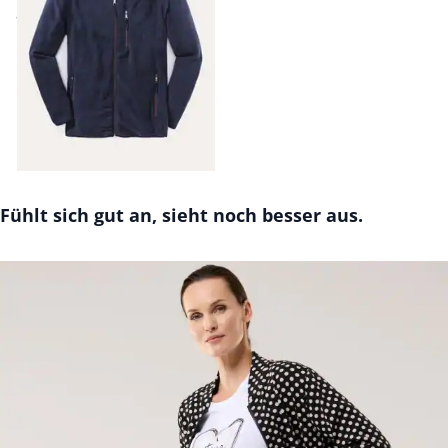
ab
€ 89,99
Seite 1 geladen. Zeige Produkte 1 bis 5 von 5.
Fühlt sich gut an, sieht noch besser aus.