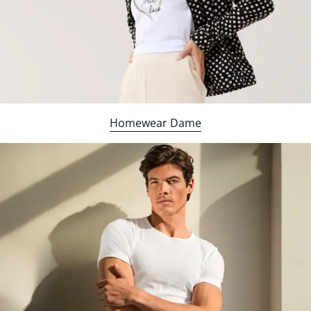
Bildverlinkung
Homewear Dame
Bildverlinkung