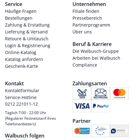
Service
Unternehmen
Häufige Fragen
Filiale finden
Bestellungen
Pressebereich
Zahlung & Erstattung
Partnerprogramm
Lieferung & Versand
Über uns
Retoure & Umtausch
Beruf & Karriere
Login & Registrierung
Die Walbusch-Gruppe
Online-Katalog
Arbeiten bei Walbusch
Katalog anfordern
Compliance
Geschenk-Karte
Kontakt
Zahlungsarten
Kontaktformular
Service-Hotline
0212 221011-12
Täglich 7:00 - 22:00 Uhr
(Regulärer Festnetztarif ihres
Partner
Telefonanbieters)
Walbusch folgen