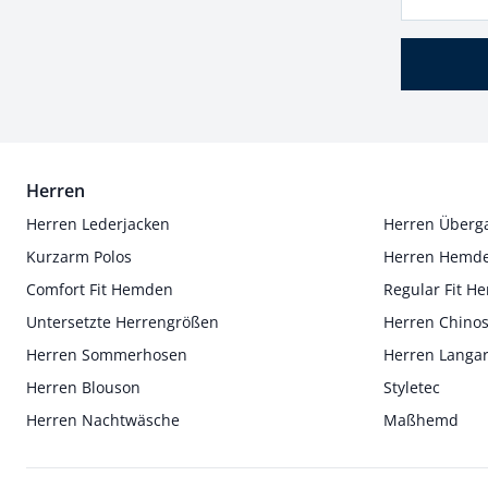
Herren
Herren Lederjacken
Herren Überg
Kurzarm Polos
Herren Hemd
Comfort Fit Hemden
Regular Fit 
Untersetzte Herrengrößen
Herren Chino
Herren Sommerhosen
Herren Langa
Herren Blouson
Styletec
Herren Nachtwäsche
Maßhemd