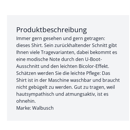
Abschnitt 1 von 3:
Produktbeschreibung
Immer gern gesehen und gern getragen:
dieses Shirt. Sein zurückhaltender Schnitt gibt
Ihnen viele Tragevarianten, dabei bekommt es
eine modische Note durch den U-Boot-
Ausschnitt und den leichten Bicolor-Effekt.
Schätzen werden Sie die leichte Pflege: Das
Shirt ist in der Maschine waschbar und braucht
nicht gebügelt zu werden. Gut zu tragen, weil
hautsympathisch und atmungsaktiv, ist es
ohnehin.
Marke: Walbusch