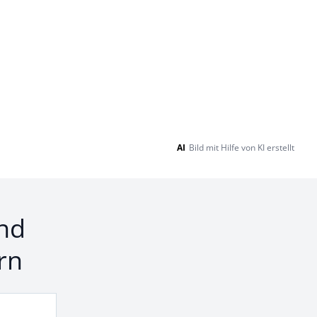
AI
Bild mit Hilfe von KI erstellt
nd
rn