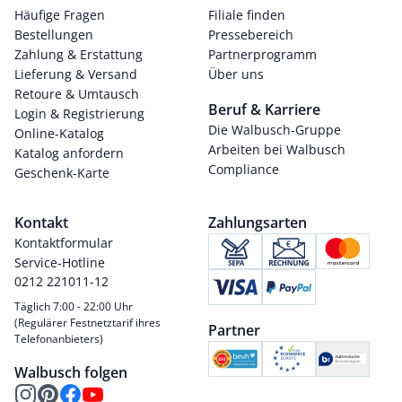
Häufige Fragen
Filiale finden
Bestellungen
Pressebereich
Zahlung & Erstattung
Partnerprogramm
Lieferung & Versand
Über uns
Retoure & Umtausch
Beruf & Karriere
Login & Registrierung
Die Walbusch-Gruppe
Online-Katalog
Arbeiten bei Walbusch
Katalog anfordern
Compliance
Geschenk-Karte
Kontakt
Zahlungsarten
Kontaktformular
Service-Hotline
0212 221011-12
Täglich 7:00 - 22:00 Uhr
(Regulärer Festnetztarif ihres
Partner
Telefonanbieters)
Walbusch folgen