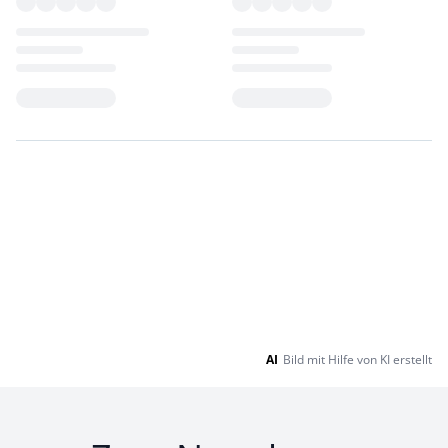
Loading...
Loading...
AI
Bild mit Hilfe von KI erstellt