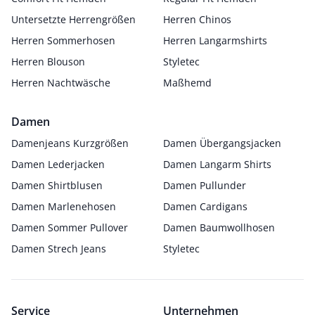
Untersetzte Herrengrößen
Herren Chinos
Herren Sommerhosen
Herren Langarmshirts
Herren Blouson
Styletec
Herren Nachtwäsche
Maßhemd
Damen
Damenjeans Kurzgrößen
Damen Übergangsjacken
Damen Lederjacken
Damen Langarm Shirts
Damen Shirtblusen
Damen Pullunder
Damen Marlenehosen
Damen Cardigans
Damen Sommer Pullover
Damen Baumwollhosen
Damen Strech Jeans
Styletec
Service
Unternehmen