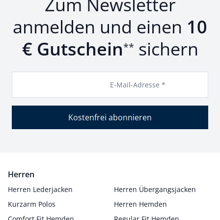
Zum Newsletter
anmelden und einen
10
€ Gutschein
sichern
**
E-Mail-Adresse *
Kostenfrei abonnieren
Herren
Herren Lederjacken
Herren Übergangsjacken
Kurzarm Polos
Herren Hemden
Comfort Fit Hemden
Regular Fit Hemden