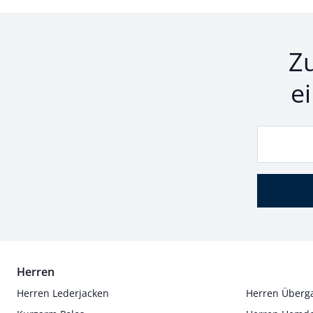
Z
e
Herren
Herren Lederjacken
Herren Überg