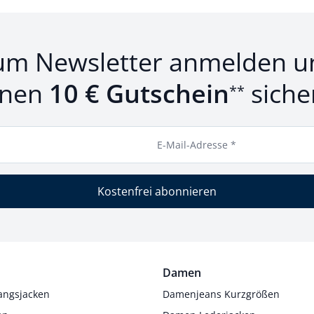
um Newsletter anmelden u
inen
10 € Gutschein
siche
**
E-Mail-Adresse *
Kostenfrei abonnieren
Damen
angsjacken
Damenjeans Kurzgrößen