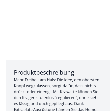
Abschnitt 1 von 3:
Produktbeschreibung
Mehr Freiheit am Hals: Die Idee, den obersten
Knopf wegzulassen, sorgt dafür, dass nichts
drückt oder einengt. Mit Krawatte können Sie
den Kragen stufenlos "regulieren", ohne sieht
es lässig und doch gepflegt aus. Dank
Extraglatt-Ausrüstung hängen Sie das Hemd