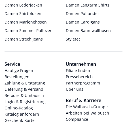
Damen Lederjacken
Damen Langarm Shirts
Damen Shirtblusen
Damen Pullunder
Damen Marlenehosen
Damen Cardigans
Damen Sommer Pullover
Damen Baumwollhosen
Damen Strech Jeans
Styletec
Service
Unternehmen
Häufige Fragen
Filiale finden
Bestellungen
Pressebereich
Zahlung & Erstattung
Partnerprogramm
Lieferung & Versand
Über uns
Retoure & Umtausch
Beruf & Karriere
Login & Registrierung
Die Walbusch-Gruppe
Online-Katalog
Arbeiten bei Walbusch
Katalog anfordern
Compliance
Geschenk-Karte