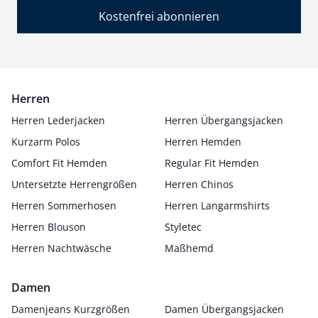
Kostenfrei abonnieren
Herren
Herren Lederjacken
Herren Übergangsjacken
Kurzarm Polos
Herren Hemden
Comfort Fit Hemden
Regular Fit Hemden
Untersetzte Herrengrößen
Herren Chinos
Herren Sommerhosen
Herren Langarmshirts
Herren Blouson
Styletec
Herren Nachtwäsche
Maßhemd
Damen
Damenjeans Kurzgrößen
Damen Übergangsjacken