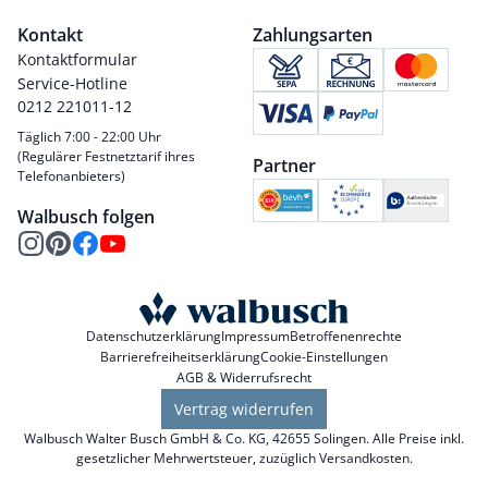
Kontakt
Zahlungsarten
Kontaktformular
Service-Hotline
0212 221011-12
Täglich 7:00 - 22:00 Uhr
(Regulärer Festnetztarif ihres
Partner
Telefonanbieters)
Walbusch folgen
Datenschutzerklärung
Impressum
Betroffenenrechte
Barrierefreiheitserklärung
Cookie-Einstellungen
AGB & Widerrufsrecht
Vertrag widerrufen
Walbusch Walter Busch GmbH & Co. KG, 42655 Solingen. Alle Preise inkl.
gesetzlicher Mehrwertsteuer, zuzüglich
Versandkosten
.