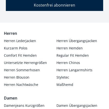
Kostenfrei abonnieren
Herren
Herren Lederjacken
Herren Übergangsjacken
Kurzarm Polos
Herren Hemden
Comfort Fit Hemden
Regular Fit Hemden
Untersetzte Herrengrößen
Herren Chinos
Herren Sommerhosen
Herren Langarmshirts
Herren Blouson
Styletec
Herren Nachtwäsche
Maßhemd
Damen
Damenjeans Kurzgrößen
Damen Übergangsjacken