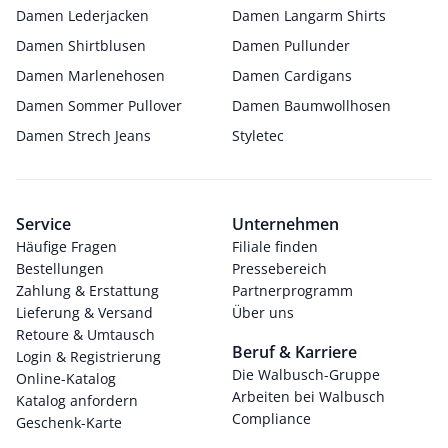
Damen Lederjacken
Damen Langarm Shirts
Damen Shirtblusen
Damen Pullunder
Damen Marlenehosen
Damen Cardigans
Damen Sommer Pullover
Damen Baumwollhosen
Damen Strech Jeans
Styletec
Service
Unternehmen
Häufige Fragen
Filiale finden
Bestellungen
Pressebereich
Zahlung & Erstattung
Partnerprogramm
Lieferung & Versand
Über uns
Retoure & Umtausch
Beruf & Karriere
Login & Registrierung
Die Walbusch-Gruppe
Online-Katalog
Arbeiten bei Walbusch
Katalog anfordern
Compliance
Geschenk-Karte