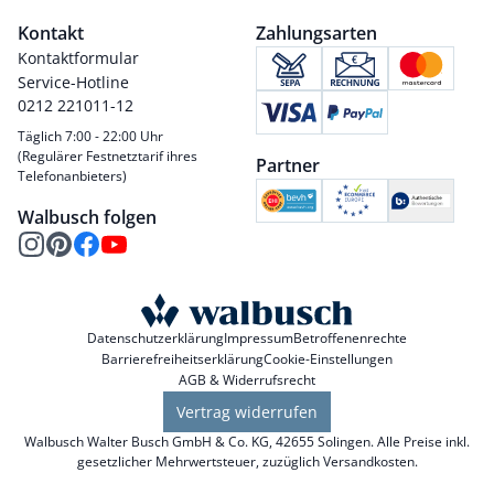
Kontakt
Zahlungsarten
Kontaktformular
Service-Hotline
0212 221011-12
Täglich 7:00 - 22:00 Uhr
(Regulärer Festnetztarif ihres
Partner
Telefonanbieters)
Walbusch folgen
Datenschutzerklärung
Impressum
Betroffenenrechte
Barrierefreiheitserklärung
Cookie-Einstellungen
AGB & Widerrufsrecht
Vertrag widerrufen
Walbusch Walter Busch GmbH & Co. KG, 42655 Solingen. Alle Preise inkl.
gesetzlicher Mehrwertsteuer, zuzüglich
Versandkosten
.