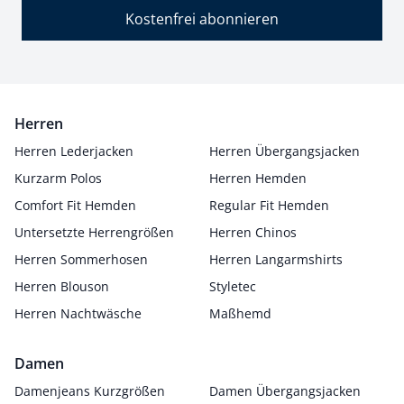
Kostenfrei abonnieren
Herren
Herren Lederjacken
Herren Übergangsjacken
Kurzarm Polos
Herren Hemden
Comfort Fit Hemden
Regular Fit Hemden
Untersetzte Herrengrößen
Herren Chinos
Herren Sommerhosen
Herren Langarmshirts
Herren Blouson
Styletec
Herren Nachtwäsche
Maßhemd
Damen
Damenjeans Kurzgrößen
Damen Übergangsjacken