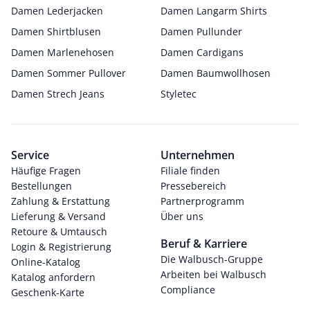
Damen Lederjacken
Damen Langarm Shirts
Damen Shirtblusen
Damen Pullunder
Damen Marlenehosen
Damen Cardigans
Damen Sommer Pullover
Damen Baumwollhosen
Damen Strech Jeans
Styletec
Service
Unternehmen
Häufige Fragen
Filiale finden
Bestellungen
Pressebereich
Zahlung & Erstattung
Partnerprogramm
Lieferung & Versand
Über uns
Retoure & Umtausch
Beruf & Karriere
Login & Registrierung
Die Walbusch-Gruppe
Online-Katalog
Arbeiten bei Walbusch
Katalog anfordern
Compliance
Geschenk-Karte