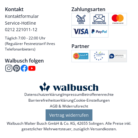
Kontakt
Zahlungsarten
Kontaktformular
Service-Hotline
0212 221011-12
Täglich 7:00 - 22:00 Uhr
(Regulärer Festnetztarif ihres
Partner
Telefonanbieters)
Walbusch folgen
Datenschutzerklärung
Impressum
Betroffenenrechte
Barrierefreiheitserklärung
Cookie-Einstellungen
AGB & Widerrufsrecht
Vertrag widerrufen
Walbusch Walter Busch GmbH & Co. KG, 42655 Solingen. Alle Preise inkl.
gesetzlicher Mehrwertsteuer, zuzüglich
Versandkosten
.